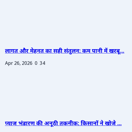
लागत और मेहनत का सही संतुलन: कम पानी में खरबू...
Apr 26, 2026
0
34
प्याज भंडारण की अनूठी तकनीक: किसानों ने खोजे ...