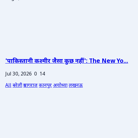
'पाकिस्तानी कश्मीर जैसा कुछ नहीं': The New Yo...
Jul 30, 2026
0
14
All
बरेली
प्रयागराज
कानपुर
अयोध्या
लखनऊ