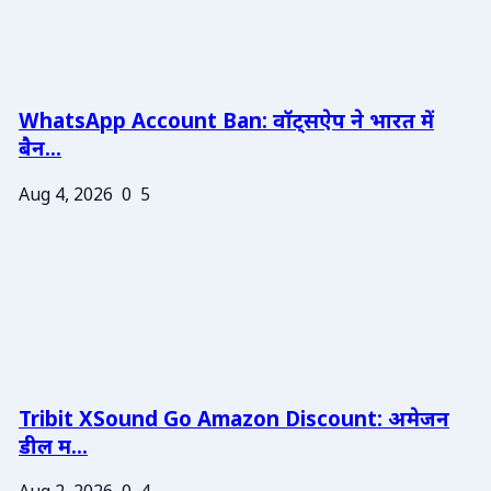
WhatsApp Account Ban: वॉट्सऐप ने भारत में
बैन...
Aug 4, 2026
0
5
Tribit XSound Go Amazon Discount: अमेजन
डील म...