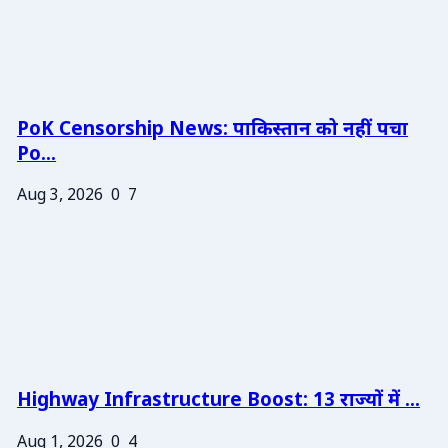
PoK Censorship News: पाकिस्तान को नहीं पचा
Po...
Aug 3, 2026
0
7
Highway Infrastructure Boost: 13 राज्यों में ...
Aug 1, 2026
0
4