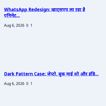
WhatsApp Redesign: व्हाट्सएप ला रहा है
एनिमेट...
Aug 6, 2026
0
1
Dark Pattern Case: जेप्टो, बुक माई शो और इंडि...
Aug 6, 2026
0
1