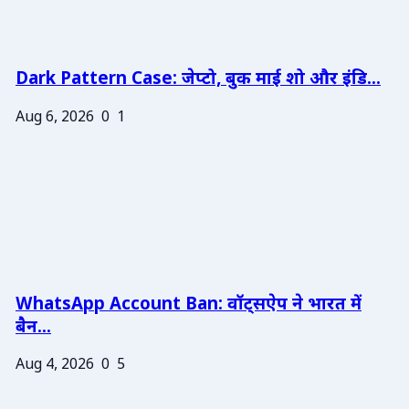
Dark Pattern Case: जेप्टो, बुक माई शो और इंडि...
Aug 6, 2026
0
1
WhatsApp Account Ban: वॉट्सऐप ने भारत में
बैन...
Aug 4, 2026
0
5