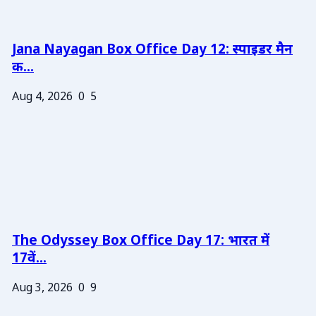
Jana Nayagan Box Office Day 12: स्पाइडर मैन
क...
Aug 4, 2026
0
5
The Odyssey Box Office Day 17: भारत में
17वें...
Aug 3, 2026
0
9