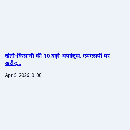
खेती-किसानी की 10 बड़ी अपडेट्स: एमएसपी पर
खरीद...
Apr 5, 2026
0
38