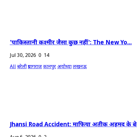
'पाकिस्तानी कश्मीर जैसा कुछ नहीं': The New Yo...
Jul 30, 2026
0
14
All
बरेली
प्रयागराज
कानपुर
अयोध्या
लखनऊ
Jhansi Road Accident: माफिया अतीक अहमद के बेट