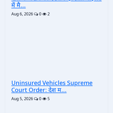
में मै...
Aug 6, 2026
0
2
Uninsured Vehicles Supreme
Court Order: देश म...
Aug 5, 2026
0
5