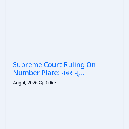
Supreme Court Ruling On
Number Plate: नंबर प्...
Aug 4, 2026
0
3