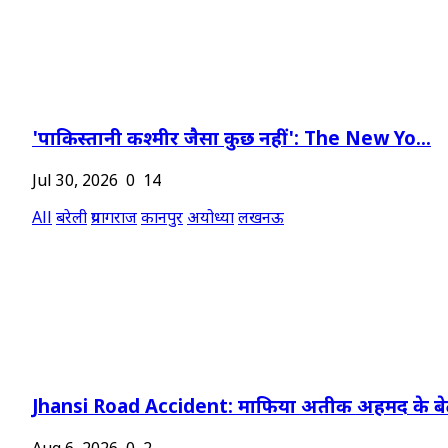
'पाकिस्तानी कश्मीर जैसा कुछ नहीं': The New Yo...
Jul 30, 2026
0
14
All
बरेली
प्रयागराज
कानपुर
अयोध्या
लखनऊ
Jhansi Road Accident: माफिया अतीक अहमद के बेट