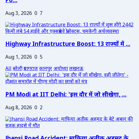
Po...
Aug 3, 2026
0
7
Highway Infrastructure Boost: 13 राज्यों में ...
Aug 1, 2026
0
5
All
बरेली
प्रयागराज
कानपुर
अयोध्या
लखनऊ
PM Modi at IIT Delhi: 'इस दौर में जो सीखेगा, ...
Aug 8, 2026
0
2
Jhansi Road Accident: माफिया अतीक अहमद के