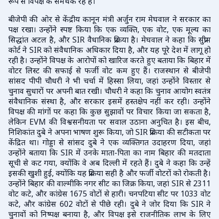
रूप से विपक्ष के समर्थक रहे हैं।
बीजेपी की ओर से केंद्रीय कानून मंत्री अर्जुन राम मेघवाल ने सरकार का
पक्ष रखा। उन्होंने स्पष्ट किया कि एक व्यक्ति, एक वोट, एक मूल्य का
सिद्धांत अटल है, और SIR वैधानिक प्रक्रिया है। मेघवाल ने कहा कि सुप्रीम
कोर्ट ने SIR को संवैधानिक अधिकार दिया है, और यह पूरे देश में लागू हो
रही है। उन्होंने विपक्ष के आरोपों को खारिज करते हुए बताया कि बिहार में
वोटर लिस्ट की सफाई से फर्जी वोट कम हुए हैं। राजस्थान से बीजेपी
सांसद पीपी चौधरी ने भी चर्चा में हिस्सा लिया, जहां उन्होंने विस्तार से
चुनाव सुधारों पर अपनी बात रखी। चौधरी ने कहा कि चुनाव आयोग स्वतंत्र
संवैधानिक संस्था है, और सरकार इसमें हस्तक्षेप नहीं कर रही। उन्होंने
विपक्ष की मांगों पर कहा कि कुछ सुझावों पर विचार किया जा सकता है,
लेकिन EVM की विश्वसनीयता पर सवाल उठाना अनुचित है। इस बीच,
निशिकांत दुबे ने अपना भाषण शुरू किया, जो SIR प्रक्रिया की सटीकता पर
केंद्रित था। गोड्डा से सांसद दुबे ने एक व्यक्तिगत उदाहरण दिया, जहां
उन्होंने बताया कि SIR में उनके माता-पिता का नाम बिहार की मतदाता
सूची से कट गया, क्योंकि वे अब दिल्ली में रहते हैं। दुबे ने कहा कि उन्हें
इसकी खुशी हुई, क्योंकि यह प्रक्रिया सही है और फर्जी वोटरों को रोकती है।
उन्होंने बिहार की वाल्मीकि नगर सीट का जिक्र किया, जहां SIR से 2311
वोट कटे, और कांग्रेस 1675 वोटों से हारी। चनपटिया सीट पर 1033 वोट
कटे, और कांग्रेस 602 वोटों से पीछे रही। दुबे ने जोर दिया कि SIR ने
चुनावों को निष्पक्ष बनाया है, और विपक्ष इसे राजनीतिक लाभ के लिए