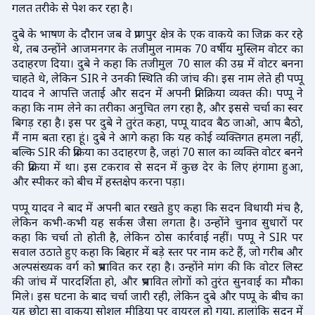
गलत तरीके से पेश कर रहा है।
दुबे के भाषण के दौरान जब वे प्राणपुर क्षेत्र के एक वाकये का जिक्र कर रहे
थे, तब उन्होंने आजमनगर के तजीमुल नामक 70 वर्षीय मुस्लिम वोटर का
उदाहरण दिया। दुबे ने कहा कि तजीमुल 70 साल की उम्र में वोटर बनना
चाहते थे, लेकिन SIR ने उनकी स्थिति की जांच की। इस नाम लेते ही पप्पू
यादव ने आपत्ति जताई और सदन में अपनी प्रतिक्रिया व्यक्त की। पप्पू ने
कहा कि नाम लेने का तरीका अनुचित लग रहा है, और इससे चर्चा का स्वर
बिगड़ रहा है। इस पर दुबे ने तुरंत कहा, पप्पू यादव बैठ जाओ, आप बैठो,
मैं नाम बता रहा हूं। दुबे ने आगे कहा कि यह कोई व्यक्तिगत हमला नहीं,
बल्कि SIR की प्रक्रिया का उदाहरण है, जहां 70 साल का व्यक्ति वोटर बनने
की प्रक्रिया में था। इस टकराव से सदन में कुछ देर के लिए हंगामा हुआ,
और स्पीकर को बीच में हस्तक्षेप करना पड़ा।
पप्पू यादव ने बाद में अपनी बात रखते हुए कहा कि सदन विधायी मंच है,
लेकिन कभी-कभी यह सर्कस जैसा लगता है। उन्होंने चुनाव सुधारों पर
कहा कि चर्चा तो होती है, लेकिन ठोस कार्रवाई नहीं। पप्पू ने SIR पर
सवाल उठाते हुए कहा कि बिहार में बड़े स्तर पर नाम कटे हैं, जो गरीब और
अल्पसंख्यक वर्ग को प्रभावित कर रहा है। उन्होंने मांग की कि वोटर लिस्ट
की जांच में पारदर्शिता हो, और प्रभावित लोगों को तुरंत सुनवाई का मौका
मिले। इस घटना के बाद चर्चा जारी रही, लेकिन दुबे और पप्पू के बीच का
यह छोटा सा वाकया सोशल मीडिया पर वायरल हो गया, हालांकि सदन में