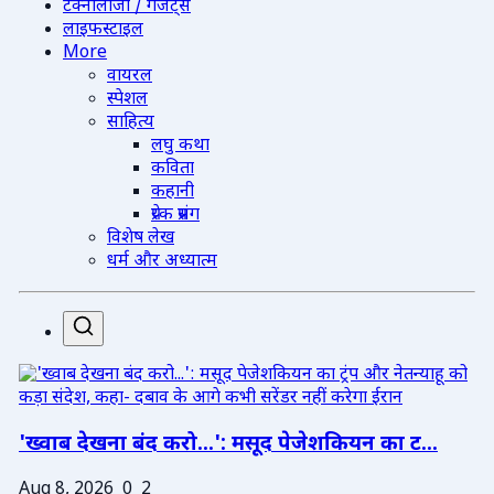
टेक्नोलॉजी / गैजेट्स
लाइफस्टाइल
More
वायरल
स्पेशल
साहित्य
लघु कथा
कविता
कहानी
प्रेरक प्रसंग
विशेष लेख
धर्म और अध्यात्म
'ख्वाब देखना बंद करो...': मसूद पेजेशकियन का ट...
Aug 8, 2026
0
2