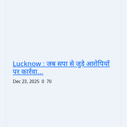
Lucknow : जब सपा से जुड़े आरोपियों
पर कार्रवा...
Dec 23, 2025
0
70