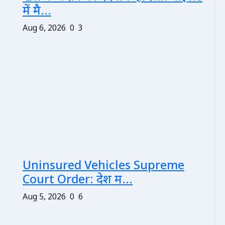
में मै...
Aug 6, 2026
0
3
Uninsured Vehicles Supreme
Court Order: देश म...
Aug 5, 2026
0
6