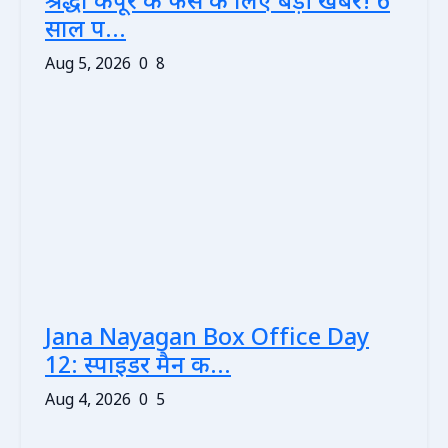
श्रद्धा कपूर के फैंस के लिए बड़ी खबर! 6
साल प...
Aug 5, 2026
0
8
Jana Nayagan Box Office Day
12: स्पाइडर मैन क...
Aug 4, 2026
0
5