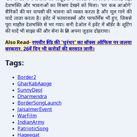
देशभक्ति और भावनाओं का मिश्रण देखने को मिला। 'घर कब आओगे'
सैनिकों की घर वापसी की भावना को व्यक्त करता है और मूल गाने की
यादें ताजा करता है। इवेंट में फायरवर्क्स और परफॉर्मेंस भी हुए, जिससे
पूरा माहौल देशभक्ति से भर गया। सनी देओल ने इवेंट में बॉर्डर के शूटिंग
की यादें भी साझा कीं और सेना के प्रति अपना जुड़ाव दोहराया।
Also Read-
रणवीर सिंह की 'धुरंधर' का बॉक्स ऑफिस पर जलवा
बरक़रार, 26वें दिन भी करोड़ों की बरसात जारी।
Tags:
Border2
GharKabAaoge
SunnyDeol
Dharmendra
BorderSongLaunch
JaisalmerEvent
WarFilm
IndianArmy
PatrioticSong
Haqeeqat