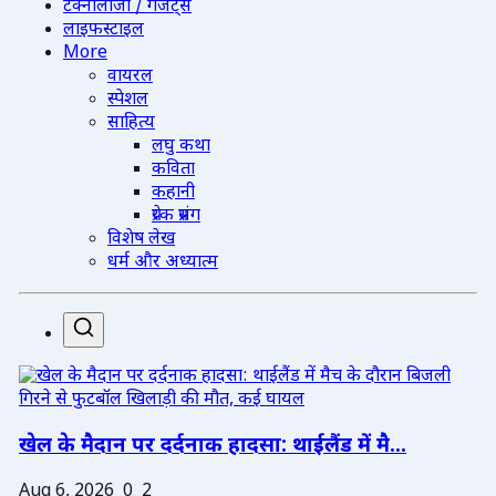
टेक्नोलॉजी / गैजेट्स
लाइफस्टाइल
More
वायरल
स्पेशल
साहित्य
लघु कथा
कविता
कहानी
प्रेरक प्रसंग
विशेष लेख
धर्म और अध्यात्म
खेल के मैदान पर दर्दनाक हादसा: थाईलैंड में मै...
Aug 6, 2026
0
2