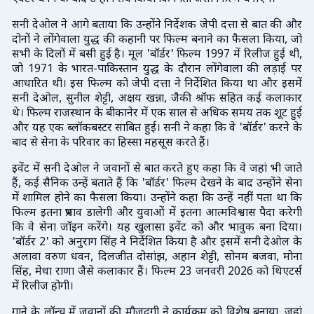
सनी देओल ने आगे बताया कि उन्होंने निर्देशक जेपी दत्ता से बात की और
दोनों ने लोंगेवाला युद्ध की कहानी पर फिल्म बनाने का फैसला किया, जो
सभी के दिलों में बसी हुई है। मूल 'बॉर्डर' फिल्म 1997 में रिलीज हुई थी,
जो 1971 के भारत-पाकिस्तान युद्ध के दौरान लोंगेवाला की लड़ाई पर
आधारित थी। इस फिल्म को जेपी दत्ता ने निर्देशित किया था और इसमें
सनी देओल, सुनील शेट्टी, अक्षय खन्ना, जैकी श्रॉफ सहित कई कलाकार
थे। फिल्म राजस्थान के बीकानेर में एक साल से अधिक समय तक शूट हुई
और यह एक ब्लॉकबस्टर साबित हुई। सनी ने कहा कि वे 'बॉर्डर' करने के
बाद से सेना के परिवार का हिस्सा महसूस करते हैं।
इवेंट में सनी देओल ने जवानों से बात करते हुए कहा कि वे जहां भी जाते
हैं, कई सैनिक उन्हें बताते हैं कि 'बॉर्डर' फिल्म देखने के बाद उन्होंने सेना
में शामिल होने का फैसला किया। उन्होंने कहा कि उन्हें नहीं पता था कि
फिल्म इतना प्रभाव डालेगी और युवाओं में इतना आत्मविश्वास पैदा करेगी
कि वे सेना जॉइन करेंगे। यह खुलासा इवेंट को और भावुक बना दिया।
'बॉर्डर 2' को अनुराग सिंह ने निर्देशित किया है और इसमें सनी देओल के
अलावा वरुण धवन, दिलजीत दोसांझ, अहान शेट्टी, सोनम बजवा, मोना
सिंह, मेधा राणा जैसे कलाकार हैं। फिल्म 23 जनवरी 2026 को थिएटर्स
में रिलीज होगी।
गाने के लॉन्च में जवानों की मौजूदगी ने कार्यक्रम को विशेष बनाया, जहां