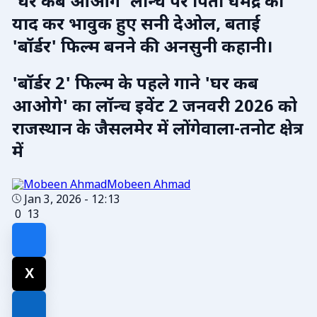
'घर कब आओगे' लॉन्च पर पिता धर्मेंद्र को
याद कर भावुक हुए सनी देओल, बताई
'बॉर्डर' फिल्म बनने की अनसुनी कहानी।
'बॉर्डर 2' फिल्म के पहले गाने 'घर कब
आओगे' का लॉन्च इवेंट 2 जनवरी 2026 को
राजस्थान के जैसलमेर में लोंगेवाला-तनोट क्षेत्र
में
Mobeen Ahmad
Jan 3, 2026 - 12:13
0
13