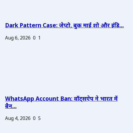
Dark Pattern Case: जेप्टो, बुक माई शो और इंडि...
Aug 6, 2026
0
1
WhatsApp Account Ban: वॉट्सऐप ने भारत में
बैन...
Aug 4, 2026
0
5