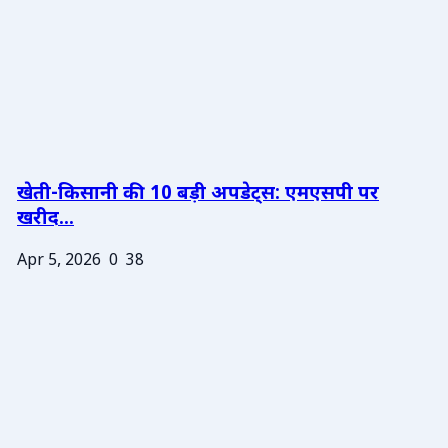
खेती-किसानी की 10 बड़ी अपडेट्स: एमएसपी पर
खरीद...
Apr 5, 2026
0
38