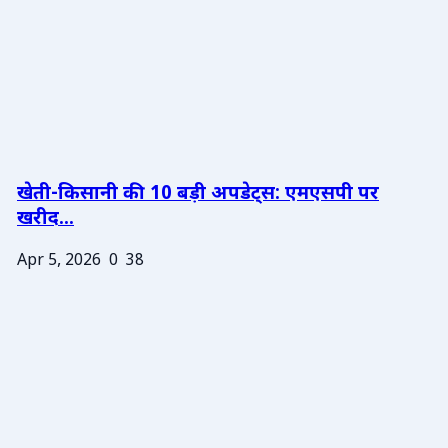
खेती-किसानी की 10 बड़ी अपडेट्स: एमएसपी पर
खरीद...
Apr 5, 2026
0
38