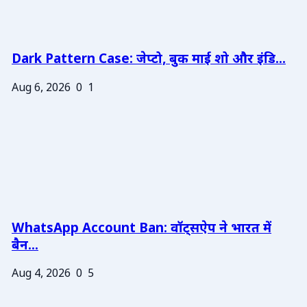
Dark Pattern Case: जेप्टो, बुक माई शो और इंडि...
Aug 6, 2026
0
1
WhatsApp Account Ban: वॉट्सऐप ने भारत में
बैन...
Aug 4, 2026
0
5