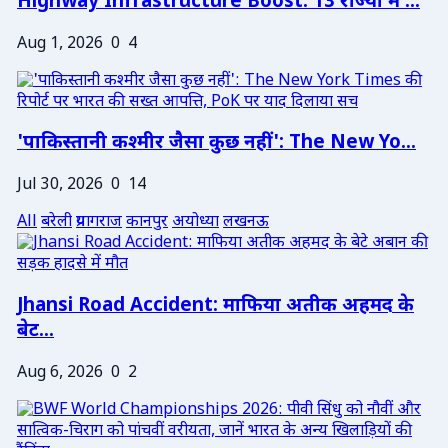
Highway Infrastructure Boost: 13 राज्यों में ...
Aug 1, 2026
0
4
'पाकिस्तानी कश्मीर जैसा कुछ नहीं': The New Yo...
Jul 30, 2026
0
14
All
बरेली
प्रयागराज
कानपुर
अयोध्या
लखनऊ
Jhansi Road Accident: माफिया अतीक अहमद के
बेट...
Aug 6, 2026
0
2