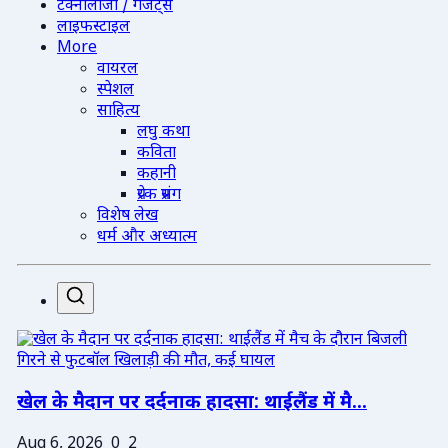
टेक्नोलॉजी / गैजेट्स
लाइफस्टाइल
More
वायरल
स्पेशल
साहित्य
लघु कथा
कविता
कहानी
प्रेरक प्रसंग
विशेष लेख
धर्म और अध्यात्म
खेल के मैदान पर दर्दनाक हादसा: थाईलैंड में मै...
Aug 6, 2026
0
2