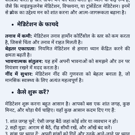
कोशिश करते हैं और अपने मन को शांत करते हैं। ध्यान के कई रूप हैं,
जैसे कि माइंडफुलनेस मेडिटेशन, विपश्यना, या ट्रांसेंडेंटल मेडिटेशन। इनमें
से प्रत्येक का उद्देश्य मन को शांत करना और आत्म-जागरूकता बढ़ाना है।
मेडिटेशन के फायदे
तनाव में कमी:
मेडिटेशन तनाव हार्मोन कोर्टिसोल के स्तर को कम करता
है, जिससे चिंता और तनाव में राहत मिलती है।
बेहतर एकाग्रता:
नियमित मेडिटेशन से हमारा ध्यान केंद्रित करने की
क्षमता बढ़ती है।
भावनात्मक संतुलन:
यह हमें अपनी भावनाओं को समझने और उन पर
नियंत्रण रखने में मदद करता है।
नींद में सुधार:
मेडिटेशन नींद की गुणवत्ता को बेहतर बनाता है, जो
मानसिक स्वास्थ्य के लिए अत्यंत महत्वपूर्ण है।
कैसे शुरू करें?
मेडिटेशन शुरू करना बहुत आसान है। आपको बस एक शांत जगह, कुछ
मिनट, और थोड़ा धैर्य चाहिए। यहाँ कुछ आसान कदम दिए गए हैं:
1. शांत जगह चुनें: ऐसी जगह बैठें जहां कोई शोर या व्यवधान न हो।
2. सही मुद्रा: आराम से बैठें, रीढ़ सीधी रखें, और आँखें बंद करें।
3. सांस पर ध्यान दें: अपनी सांसों को गिनें और उनके आने-जाने पर ध्यान