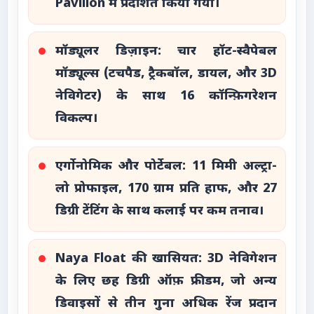
Pavilion में प्रदर्शित किया गया।
मॉड्यूलर डिज़ाइन: चार हॉट-स्वैपेबल
मॉड्यूल्स (टचपैड, ट्रैकबॉल, डायल, और 3D
नेविगेटर) के साथ 16 कॉन्फ़िगरेशन
विकल्प।
एर्गोनोमिक और पोर्टेबल: 11 मिमी अल्ट्रा-
लो प्रोफाइल, 170 ग्राम प्रति हाफ, और 27
डिग्री टेंटिंग के साथ कलाई पर कम तनाव।
Naya Float की खासियत: 3D नेविगेशन
के लिए छह डिग्री ऑफ़ फ्रीडम, जो अन्य
डिवाइसों से तीन गुना अधिक रेंज प्रदान