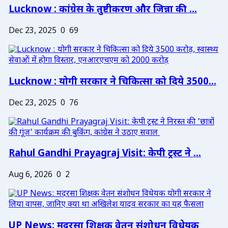
Lucknow : कांग्रेस के तुष्टीकरण और जिन्ना की ...
Dec 23, 2025
0
69
Lucknow : योगी सरकार ने चिकित्सा को दिये 3500...
Dec 23, 2025
0
76
Rahul Gandhi Prayagraj Visit: केपी ट्रस्ट ने ...
Aug 6, 2026
0
2
UP News: मदरसा शिक्षक वेतन संशोधन विधेयक