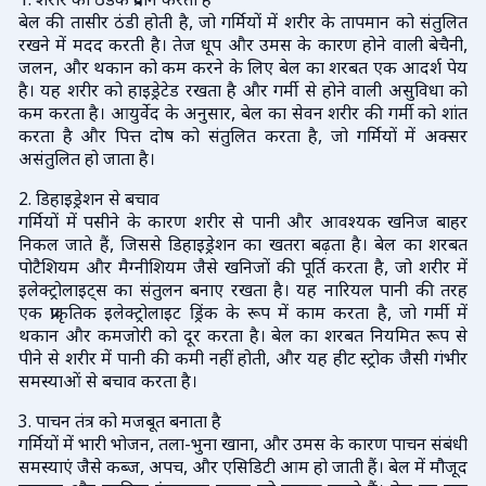
1. शरीर को ठंडक प्रदान करता है
बेल की तासीर ठंडी होती है, जो गर्मियों में शरीर के तापमान को संतुलित
रखने में मदद करती है। तेज धूप और उमस के कारण होने वाली बेचैनी,
जलन, और थकान को कम करने के लिए बेल का शरबत एक आदर्श पेय
है। यह शरीर को हाइड्रेटेड रखता है और गर्मी से होने वाली असुविधा को
कम करता है। आयुर्वेद के अनुसार, बेल का सेवन शरीर की गर्मी को शांत
करता है और पित्त दोष को संतुलित करता है, जो गर्मियों में अक्सर
असंतुलित हो जाता है।
2. डिहाइड्रेशन से बचाव
गर्मियों में पसीने के कारण शरीर से पानी और आवश्यक खनिज बाहर
निकल जाते हैं, जिससे डिहाइड्रेशन का खतरा बढ़ता है। बेल का शरबत
पोटैशियम और मैग्नीशियम जैसे खनिजों की पूर्ति करता है, जो शरीर में
इलेक्ट्रोलाइट्स का संतुलन बनाए रखता है। यह नारियल पानी की तरह
एक प्राकृतिक इलेक्ट्रोलाइट ड्रिंक के रूप में काम करता है, जो गर्मी में
थकान और कमजोरी को दूर करता है। बेल का शरबत नियमित रूप से
पीने से शरीर में पानी की कमी नहीं होती, और यह हीट स्ट्रोक जैसी गंभीर
समस्याओं से बचाव करता है।
3. पाचन तंत्र को मजबूत बनाता है
गर्मियों में भारी भोजन, तला-भुना खाना, और उमस के कारण पाचन संबंधी
समस्याएं जैसे कब्ज, अपच, और एसिडिटी आम हो जाती हैं। बेल में मौजूद