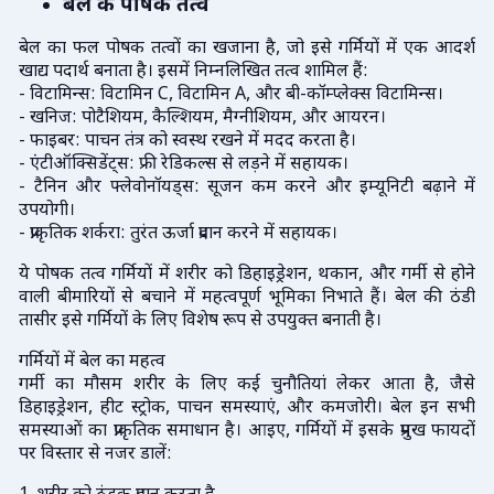
बेल के पोषक तत्व
बेल का फल पोषक तत्वों का खजाना है, जो इसे गर्मियों में एक आदर्श
खाद्य पदार्थ बनाता है। इसमें निम्नलिखित तत्व शामिल हैं:
- विटामिन्स: विटामिन C, विटामिन A, और बी-कॉम्प्लेक्स विटामिन्स।
- खनिज: पोटैशियम, कैल्शियम, मैग्नीशियम, और आयरन।
- फाइबर: पाचन तंत्र को स्वस्थ रखने में मदद करता है।
- एंटीऑक्सिडेंट्स: फ्री रेडिकल्स से लड़ने में सहायक।
- टैनिन और फ्लेवोनॉयड्स: सूजन कम करने और इम्यूनिटी बढ़ाने में
उपयोगी।
- प्राकृतिक शर्करा: तुरंत ऊर्जा प्रदान करने में सहायक।
ये पोषक तत्व गर्मियों में शरीर को डिहाइड्रेशन, थकान, और गर्मी से होने
वाली बीमारियों से बचाने में महत्वपूर्ण भूमिका निभाते हैं। बेल की ठंडी
तासीर इसे गर्मियों के लिए विशेष रूप से उपयुक्त बनाती है।
गर्मियों में बेल का महत्व
गर्मी का मौसम शरीर के लिए कई चुनौतियां लेकर आता है, जैसे
डिहाइड्रेशन, हीट स्ट्रोक, पाचन समस्याएं, और कमजोरी। बेल इन सभी
समस्याओं का प्राकृतिक समाधान है। आइए, गर्मियों में इसके प्रमुख फायदों
पर विस्तार से नजर डालें: