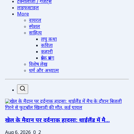
टेक्नोलॉजी / गैजेट्स
लाइफस्टाइल
More
वायरल
स्पेशल
साहित्य
लघु कथा
कविता
कहानी
प्रेरक प्रसंग
विशेष लेख
धर्म और अध्यात्म
खेल के मैदान पर दर्दनाक हादसा: थाईलैंड में मै...
Aug 6, 2026
0
2