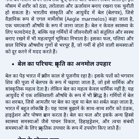
गर्मी का मौसम अपने साथ तेज धूप, उमस और थकान लेकर आता है। इस
मौसम में शरीर को ठंडा, तरोताजा और ऊर्जावान बनाए रखना एक चुनौती
हो सकता है। भारतीय संस्कृति और आयुर्वेद में बेल (बेलपत्र), जिसे
वैज्ञानिक रूप से एगल मार्मेलोस (Aegle marmelos) कहा जाता है,
एक चमत्कारी औषधि के रूप में जाना जाता है। बेल न केवल स्वास्थ्य के
लिए फायदेमंद है, बल्कि यह गर्मियों में जीवनशैली को संतुलित और स्वस्थ
बनाए रखने में भी महत्वपूर्ण भूमिका निभाता है। इसका फल, पत्तियां और
छाल विभिन्न औषधीय गुणों से भरपूर हैं, जो गर्मी से होने वाली समस्याओं
को दूर करने में मदद करते हैं।
बेल का परिचय: प्रकृति का अनमोल उपहार
बेल का पेड़ भारत में प्राचीन काल से पूजनीय रहा है। इसके पत्तों को भगवान
शिव की पूजा में बेलपत्र के रूप में चढ़ाया जाता है, जो इसे धार्मिक और
सांस्कृतिक महत्व देता है। लेकिन बेल का महत्व केवल धार्मिक नहीं है; यह
आयुर्वेद में एक शक्तिशाली औषधि के रूप में भी प्रसिद्ध है। गर्मियों में बेल
का शरबत, जिसे आमतौर पर बेल का जूस या बेल का शर्बत कहा जाता है,
भारत में बहुत लोकप्रिय है। यह प्यास बुझाने के साथ-साथ शरीर को ठंडक,
हाइड्रेशन और पोषण प्रदान करता है। बेल का फल और इसके अन्य हिस्से
स्वास्थ्य समस्याओं जैसे पाचन विकार, डिहाइड्रेशन, और त्वचा संबंधी
समस्याओं के लिए प्राकृतिक उपचार के रूप में उपयोग किए जाते हैं।