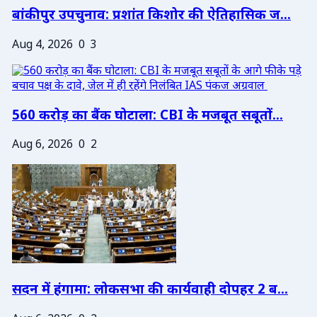
बांकीपुर उपचुनाव: प्रशांत किशोर की ऐतिहासिक ज...
Aug 4, 2026
0
3
560 करोड़ का बैंक घोटाला: CBI के मजबूत सबूतों...
Aug 6, 2026
0
2
सदन में हंगामा: लोकसभा की कार्यवाही दोपहर 2 ब...