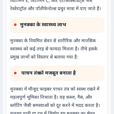
विटामिन E, विटामिन C, और एंटीऑक्सीडेंट्स जैसे
रेस्वेराट्रॉल और पॉलीफेनोल्स प्रचुर मात्रा में पाए जाते हैं।
मुनक्का के स्वास्थ्य लाभ
मुनक्का के नियमित सेवन से शारीरिक और मानसिक
स्वास्थ्य को कई तरह से फायदा मिलता है। नीचे इसके
प्रमुख लाभों को विस्तार से बताया गया है:
पाचन तंत्र को मजबूत बनाता है
मुनक्का में मौजूद फाइबर पाचन तंत्र को स्वस्थ रखने में
महत्वपूर्ण भूमिका निभाता है। यह कब्ज, गैस, और
ब्लोटिंग जैसी समस्याओं को दूर करने में मदद करता है।
रातभर पानी या दूध में भिगोए हुए मुनक्का का सेवन