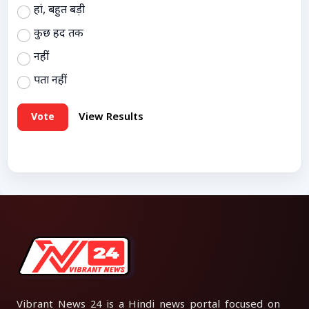
हां, बहुत बड़ी
कुछ हद तक
नहीं
पता नहीं
Vote
View Results
Vibrant News 24 is a Hindi news portal focused on