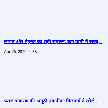
लागत और मेहनत का सही संतुलन: कम पानी में खरबू...
Apr 26, 2026
0
35
प्याज भंडारण की अनूठी तकनीक: किसानों ने खोजे ...