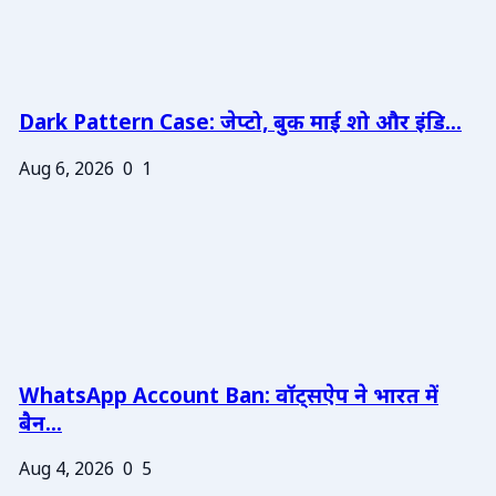
Dark Pattern Case: जेप्टो, बुक माई शो और इंडि...
Aug 6, 2026
0
1
WhatsApp Account Ban: वॉट्सऐप ने भारत में
बैन...
Aug 4, 2026
0
5