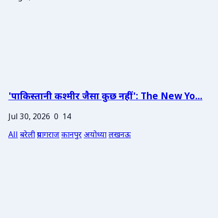
'पाकिस्तानी कश्मीर जैसा कुछ नहीं': The New Yo...
Jul 30, 2026
0
14
All
बरेली
प्रयागराज
कानपुर
अयोध्या
लखनऊ