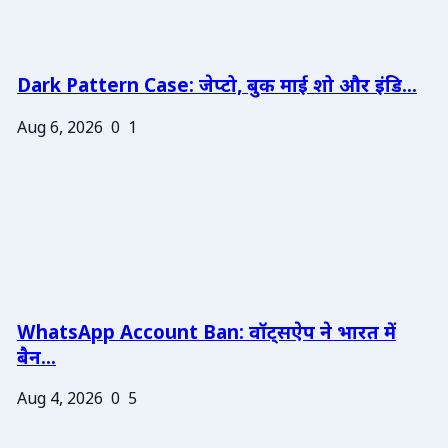
Dark Pattern Case: जेप्टो, बुक माई शो और इंडि...
Aug 6, 2026
0
1
WhatsApp Account Ban: वॉट्सऐप ने भारत में
बैन...
Aug 4, 2026
0
5