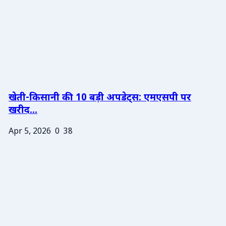
खेती-किसानी की 10 बड़ी अपडेट्स: एमएसपी पर
खरीद...
Apr 5, 2026
0
38