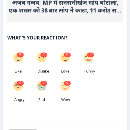
अजब गजब: MP में सनसनीखेज सांप घोटाला,
एक शख्स को 38 बार सांप ने काटा, 11 करोड़ स...
WHAT'S YOUR REACTION?
0
0
0
0
Like
Dislike
Love
Funny
0
0
0
Angry
Sad
Wow