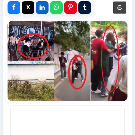
Advertise with Us
Events
Gallery
Videos
Contacts