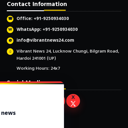
Contact Information
Office: +91-9250934030
WhatsApp: +91-9250934030
info@vibrantnews24.com
Vibrant News 24, Lucknow Chungi, Bilgram Road,
Hardoi 241001 (UP)
Working Hours: 24x7
Social Media
r news