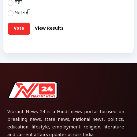
नहीं
पता नहीं
Vote
View Results
Vibrant News 24 is a Hindi news portal focused on
breaking news, state news, national news, politics,
education, lifestyle, employment, religion, literature
and current affairs updates across India.