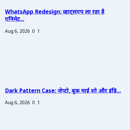
WhatsApp Redesign: व्हाट्सएप ला रहा है
एनिमेट...
Aug 6, 2026
0
1
Dark Pattern Case: जेप्टो, बुक माई शो और इंडि...
Aug 6, 2026
0
1