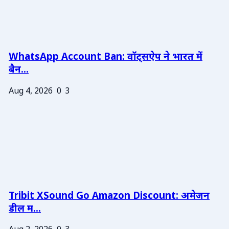
WhatsApp Account Ban: वॉट्सऐप ने भारत में
बैन...
Aug 4, 2026
0
3
Tribit XSound Go Amazon Discount: अमेजन
डील म...