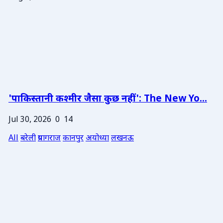
'पाकिस्तानी कश्मीर जैसा कुछ नहीं': The New Yo...
Jul 30, 2026
0
14
All
बरेली
प्रयागराज
कानपुर
अयोध्या
लखनऊ