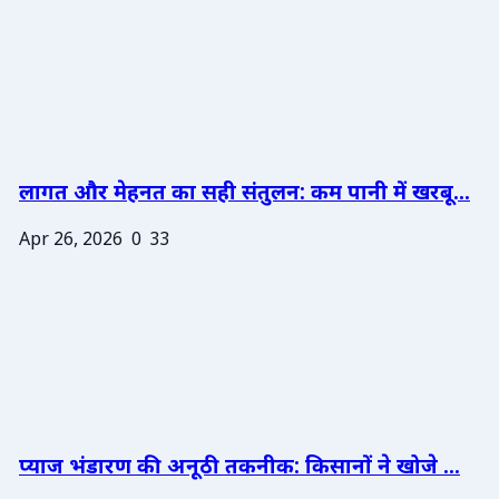
लागत और मेहनत का सही संतुलन: कम पानी में खरबू...
Apr 26, 2026
0
33
प्याज भंडारण की अनूठी तकनीक: किसानों ने खोजे ...