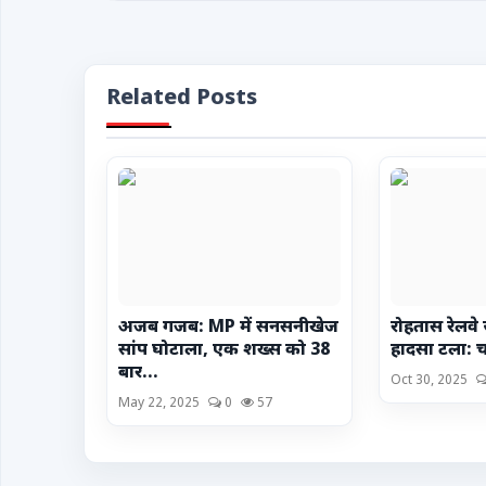
Related Posts
अजब गजब: MP में सनसनीखेज
रोहतास रेलवे 
सांप घोटाला, एक शख्स को 38
हादसा टला: चल
बार...
Oct 30, 2025
May 22, 2025
0
57