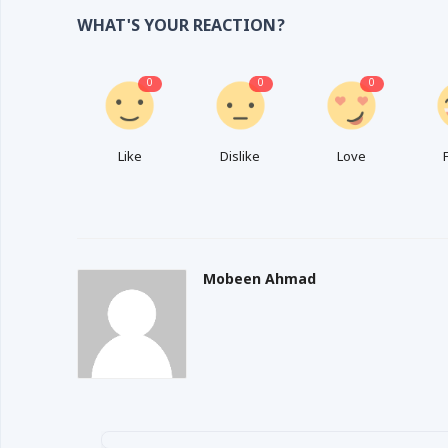
WHAT'S YOUR REACTION?
0
0
0
Like
Dislike
Love
Mobeen Ahmad