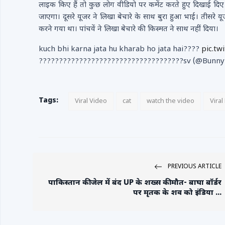
लाइक किए हैं तो कुछ लोग वीडियो पर कमेंट करते हुए दिखाई दिए
जाएगा। दूसरे यूजर ने लिखा बेचारे के साथ बुरा हुआ भाई। तीसरे य
करने गया था। पांचवें ने लिखा बेचारे की किस्मत ने साथ नहीं दिया।
kuch bhi karna jata hu kharab ho jata hai????
pic.tw
????????????????????????????????????sv (@Bunny
Tags:
Viral Video
cat
watch the video
Vira
PREVIOUS ARTICLE
पाकिस्तान की जेल में बंद UP के शख्स की मौत- बाघा बॉर्डर
पर मृतक के शव को इंडिया ...