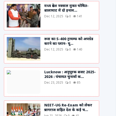
मध्य प्रदेश नक्सल मुक्त घोषित-
बालाघाट में दो इनाम...
Dec 12, 2025
0
141
रूस का S-400 ट्रायम्फ को अपग्रेड
करने का प्लान- यू...
Dec 12, 2025
0
140
Lucknow : अनुपूरक बजट 2025-
2026 : पंचायत चुनावों क...
Dec 23, 2025
0
85
NEET-UG Re-Exam को लेकर
प्रयागराज सहित देश के कई च...