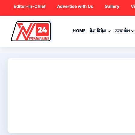
Editor-in-Chief
Advertise with Us
Gallery
V
HOME
देश विदेश
उत्तर प्रदेश
Home
देश विदेश
उत्तर प्रदेश
राजनीति
ट्रेंडिंग
मनोरंजन
क्रिकेट
कृषि