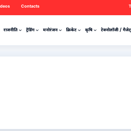
ideos
Contacts
T
राजनीति
ट्रेंडिंग
मनोरंजन
क्रिकेट
कृषि
टेक्नोलॉजी / गैजेट