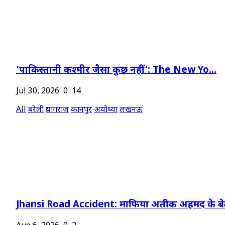
'पाकिस्तानी कश्मीर जैसा कुछ नहीं': The New Yo...
Jul 30, 2026
0
14
All
बरेली
प्रयागराज
कानपुर
अयोध्या
लखनऊ
Jhansi Road Accident: माफिया अतीक अहमद के बेट