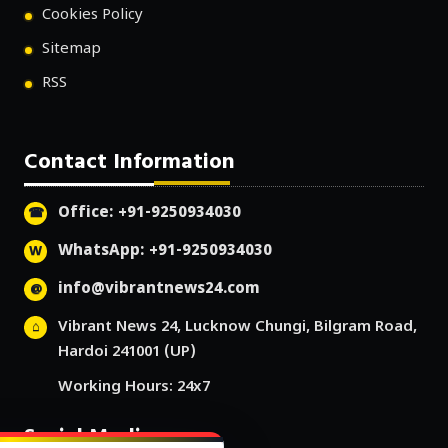
Cookies Policy
Sitemap
RSS
Contact Information
Office: +91-9250934030
WhatsApp: +91-9250934030
info@vibrantnews24.com
Vibrant News 24, Lucknow Chungi, Bilgram Road,
Hardoi 241001 (UP)
Working Hours: 24x7
Social Media