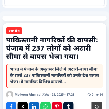
कृषि
टेक्नोलॉजी / गैजेट्स
उत्तर प्रदेश
लाइफस्टाइल
पाकिस्तानी नागरिकों की वापसी:
पंजाब में 237 लोगों को अटारी
वायरल
सीमा से वापस भेजा गया।
स्पेशल
भारत ने पंजाब के अमृतसर जिले में अटारी-वाघा सीमा
साहित्य
के रास्ते 237 पाकिस्तानी नागरिकों को उनके देश वापस
भेजा। ये नागरिक विभिन्न कारणों...
विशेष लेख
Mobeen Ahmad
Apr 28, 2025 - 17:23
0
60
धर्म और अध्यात्म