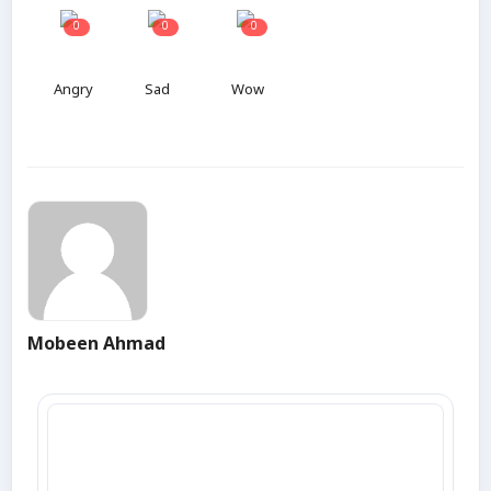
0
0
0
Angry
Sad
Wow
Mobeen Ahmad