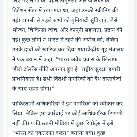
लिए गए लोगों को पहले अमृतसर और जालंधर के
डिटेंशन सेंटर में रखा गया था, जहां उनकी स्क्रीनिंग की
गई। वापसी से पहले सभी को बुनियादी सुविधाएं, जैसे
भोजन, चिकित्सा जांच, और कानूनी सहायता, प्रदान की
गई। कुछ लोगों ने भारत में रहने की अपील की, लेकिन
उनके दावों को खारिज कर दिया गया।केंद्रीय गृह मंत्रालय
ने एक बयान में कहा, "भारत अवैध प्रवास के खिलाफ
जीरो टॉलरेंस नीति अपनाए हुए है। राष्ट्रीय सुरक्षा हमारी
प्राथमिकता है। सभी विदेशी नागरिकों को वैध दस्तावेजों
के साथ रहना होगा।"
पाकिस्तानी अधिकारियों ने इन नागरिकों को स्वीकार कर
लिया, लेकिन इस कार्रवाई पर कोई आधिकारिक टिप्पणी
नहीं की। पाकिस्तानी मीडिया में कुछ रिपोर्ट्स में इसे
"भारत का एकतरफा कदम" बताया गया। कुछ