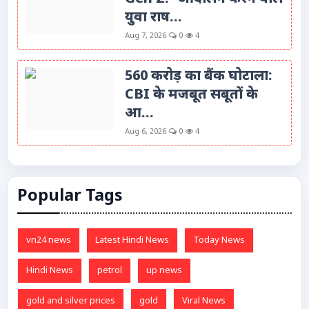
युवा राष...
Aug 7, 2026
0
4
560 करोड़ का बैंक घोटाला:
CBI के मजबूत सबूतों के
आ...
Aug 6, 2026
0
4
Popular Tags
vn24 news
Latest Hindi News
Today News
Hindi News
petrol
up news
gold and silver prices
gold
Viral News