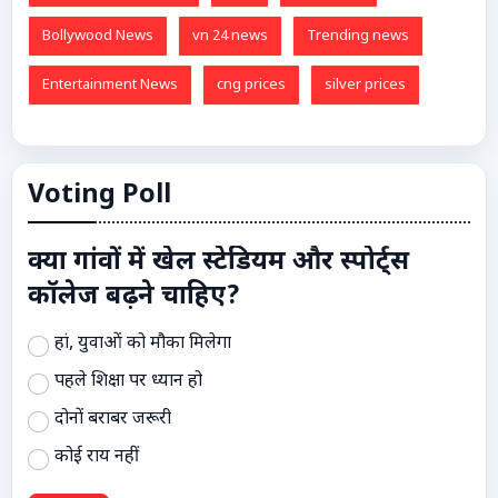
Bollywood News
vn 24 news
Trending news
Entertainment News
cng prices
silver prices
Voting Poll
क्या गांवों में खेल स्टेडियम और स्पोर्ट्स
कॉलेज बढ़ने चाहिए?
हां, युवाओं को मौका मिलेगा
पहले शिक्षा पर ध्यान हो
दोनों बराबर जरूरी
कोई राय नहीं