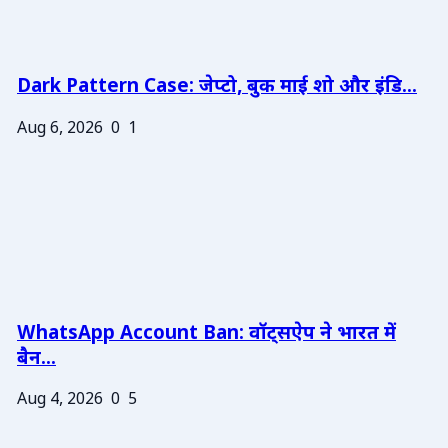
Dark Pattern Case: जेप्टो, बुक माई शो और इंडि...
Aug 6, 2026
0
1
WhatsApp Account Ban: वॉट्सऐप ने भारत में
बैन...
Aug 4, 2026
0
5