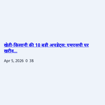
खेती-किसानी की 10 बड़ी अपडेट्स: एमएसपी पर
खरीद...
Apr 5, 2026
0
38