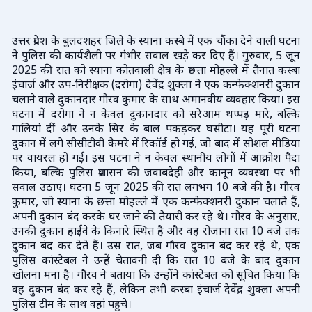
उत्तर प्रदेश के बुलंदशहर जिले के स्याना कस्बे में एक चौंका देने वाली घटना
ने पुलिस की कार्यशैली पर गंभीर सवाल खड़े कर दिए हैं। गुरुवार, 5 जून
2025 की रात को स्याना कोतवाली क्षेत्र के छत्ता मोहल्ले में तैनात कस्बा
इंचार्ज और उप-निरीक्षक (दरोगा) देवेंद्र शुक्ला ने एक कन्फेक्शनरी दुकान
चलाने वाले दुकानदार गौरव कुमार के साथ अमानवीय व्यवहार किया। इस
घटना में दरोगा ने न केवल दुकानदार को सरेआम थप्पड़ मारे, बल्कि
गालियां दीं और उनके सिर के बाल पकड़कर घसीटा। यह पूरी घटना
दुकान में लगे सीसीटीवी कैमरे में रिकॉर्ड हो गई, जो बाद में सोशल मीडिया
पर वायरल हो गई। इस घटना ने न केवल स्थानीय लोगों में आक्रोश पैदा
किया, बल्कि पुलिस प्रशासन की जवाबदेही और कानून व्यवस्था पर भी
सवाल उठाए। घटना 5 जून 2025 की रात लगभग 10 बजे की है। गौरव
कुमार, जो स्याना के छत्ता मोहल्ले में एक कन्फेक्शनरी दुकान चलाते हैं,
अपनी दुकान बंद करके घर जाने की तैयारी कर रहे थे। गौरव के अनुसार,
उनकी दुकान हाईवे के किनारे स्थित है और वह रोजाना रात 10 बजे तक
दुकान बंद कर देते हैं। उस रात, जब गौरव दुकान बंद कर रहे थे, एक
पुलिस कांस्टेबल ने उन्हें चेतावनी दी कि रात 10 बजे के बाद दुकान
खोलना मना है। गौरव ने बताया कि उन्होंने कांस्टेबल को सूचित किया कि
वह दुकान बंद कर रहे हैं, लेकिन तभी कस्बा इंचार्ज देवेंद्र शुक्ला अपनी
पुलिस टीम के साथ वहां पहुंचे।