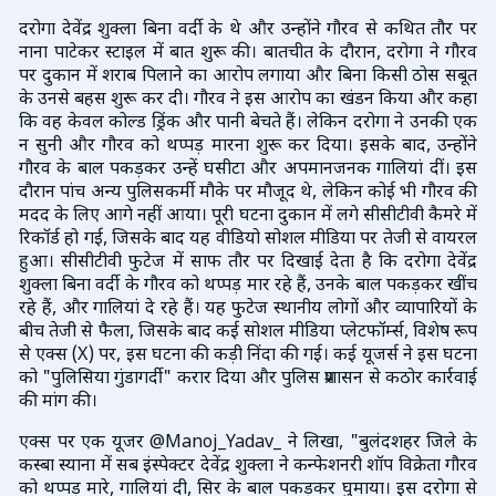
दरोगा देवेंद्र शुक्ला बिना वर्दी के थे और उन्होंने गौरव से कथित तौर पर
नाना पाटेकर स्टाइल में बात शुरू की। बातचीत के दौरान, दरोगा ने गौरव
पर दुकान में शराब पिलाने का आरोप लगाया और बिना किसी ठोस सबूत
के उनसे बहस शुरू कर दी। गौरव ने इस आरोप का खंडन किया और कहा
कि वह केवल कोल्ड ड्रिंक और पानी बेचते हैं। लेकिन दरोगा ने उनकी एक
न सुनी और गौरव को थप्पड़ मारना शुरू कर दिया। इसके बाद, उन्होंने
गौरव के बाल पकड़कर उन्हें घसीटा और अपमानजनक गालियां दीं। इस
दौरान पांच अन्य पुलिसकर्मी मौके पर मौजूद थे, लेकिन कोई भी गौरव की
मदद के लिए आगे नहीं आया। पूरी घटना दुकान में लगे सीसीटीवी कैमरे में
रिकॉर्ड हो गई, जिसके बाद यह वीडियो सोशल मीडिया पर तेजी से वायरल
हुआ। सीसीटीवी फुटेज में साफ तौर पर दिखाई देता है कि दरोगा देवेंद्र
शुक्ला बिना वर्दी के गौरव को थप्पड़ मार रहे हैं, उनके बाल पकड़कर खींच
रहे हैं, और गालियां दे रहे हैं। यह फुटेज स्थानीय लोगों और व्यापारियों के
बीच तेजी से फैला, जिसके बाद कई सोशल मीडिया प्लेटफॉर्म्स, विशेष रूप
से एक्स (X) पर, इस घटना की कड़ी निंदा की गई। कई यूजर्स ने इस घटना
को "पुलिसिया गुंडागर्दी" करार दिया और पुलिस प्रशासन से कठोर कार्रवाई
की मांग की।
एक्स पर एक यूजर @Manoj_Yadav_ ने लिखा, "बुलंदशहर जिले के
कस्बा स्याना में सब इंस्पेक्टर देवेंद्र शुक्ला ने कन्फेशनरी शॉप विक्रेता गौरव
को थप्पड़ मारे, गालियां दी, सिर के बाल पकड़कर घुमाया। इस दरोगा से