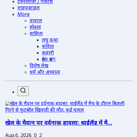
टेक्नोलॉजी / गैजेट्स
लाइफस्टाइल
More
वायरल
स्पेशल
साहित्य
लघु कथा
कविता
कहानी
प्रेरक प्रसंग
विशेष लेख
धर्म और अध्यात्म
खेल के मैदान पर दर्दनाक हादसा: थाईलैंड में मै...
Aug 6, 2026
0
2