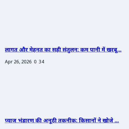
लागत और मेहनत का सही संतुलन: कम पानी में खरबू...
Apr 26, 2026
0
34
प्याज भंडारण की अनूठी तकनीक: किसानों ने खोजे ...