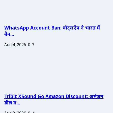
WhatsApp Account Ban: वॉट्सऐप ने भारत में
बैन...
Aug 4, 2026
0
3
Tribit XSound Go Amazon Discount: अमेजन
डील म...