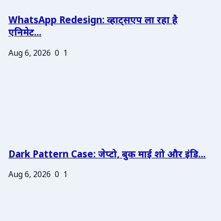
WhatsApp Redesign: व्हाट्सएप ला रहा है
एनिमेट...
Aug 6, 2026
0
1
Dark Pattern Case: जेप्टो, बुक माई शो और इंडि...
Aug 6, 2026
0
1