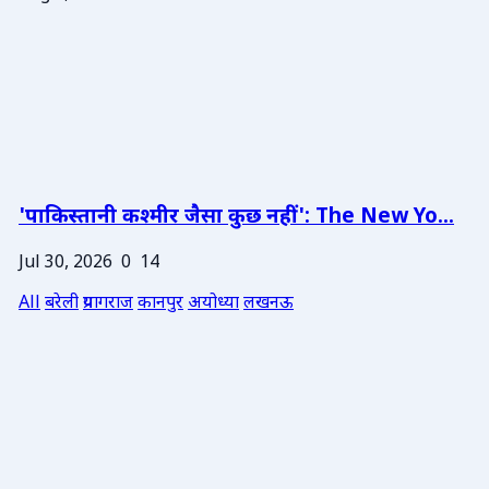
'पाकिस्तानी कश्मीर जैसा कुछ नहीं': The New Yo...
Jul 30, 2026
0
14
All
बरेली
प्रयागराज
कानपुर
अयोध्या
लखनऊ