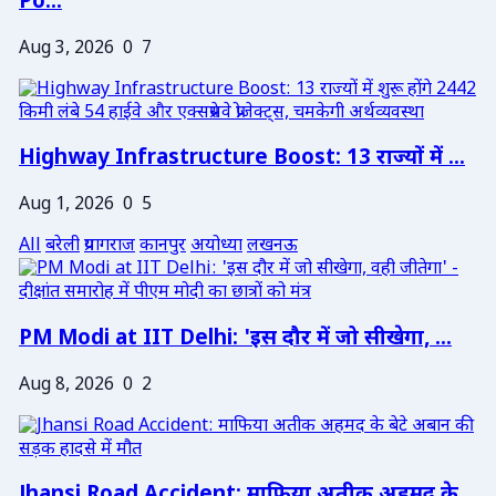
Po...
Aug 3, 2026
0
7
Highway Infrastructure Boost: 13 राज्यों में ...
Aug 1, 2026
0
5
All
बरेली
प्रयागराज
कानपुर
अयोध्या
लखनऊ
PM Modi at IIT Delhi: 'इस दौर में जो सीखेगा, ...
Aug 8, 2026
0
2
Jhansi Road Accident: माफिया अतीक अहमद के