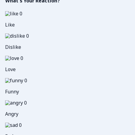
What's Your Reaction?
0
Like
0
Dislike
0
Love
0
Funny
0
Angry
0