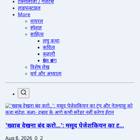
टेक्नोलॉजी / गैजेट्स
लाइफस्टाइल
More
वायरल
स्पेशल
साहित्य
लघु कथा
कविता
कहानी
प्रेरक प्रसंग
विशेष लेख
धर्म और अध्यात्म
'ख्वाब देखना बंद करो...': मसूद पेजेशकियन का ट...
Aug 8, 2026
0
2