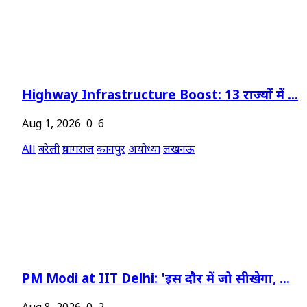
Highway Infrastructure Boost: 13 राज्यों में ...
Aug 1, 2026
0
6
All
बरेली
प्रयागराज
कानपुर
अयोध्या
लखनऊ
PM Modi at IIT Delhi: 'इस दौर में जो सीखेगा, ...