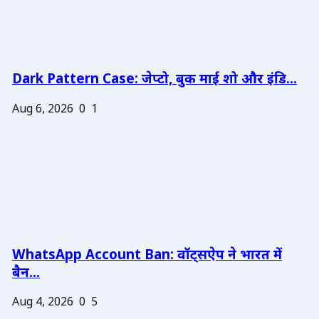
Dark Pattern Case: जेप्टो, बुक माई शो और इंडि...
Aug 6, 2026
0
1
WhatsApp Account Ban: वॉट्सऐप ने भारत में
बैन...
Aug 4, 2026
0
5