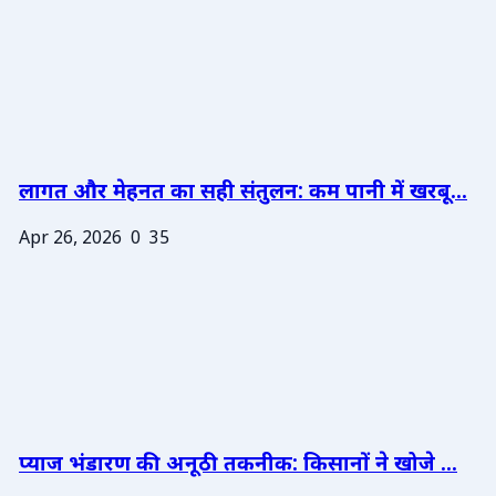
लागत और मेहनत का सही संतुलन: कम पानी में खरबू...
Apr 26, 2026
0
35
प्याज भंडारण की अनूठी तकनीक: किसानों ने खोजे ...