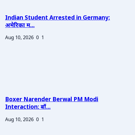
Indian Student Arrested in Germany:
अमेरिका म...
Aug 10, 2026
0
1
Boxer Narender Berwal PM Modi
Interaction: बॉ...
Aug 10, 2026
0
1