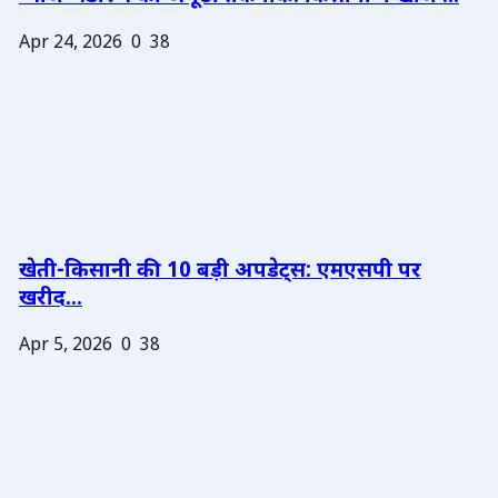
Apr 24, 2026
0
38
खेती-किसानी की 10 बड़ी अपडेट्स: एमएसपी पर
खरीद...
Apr 5, 2026
0
38