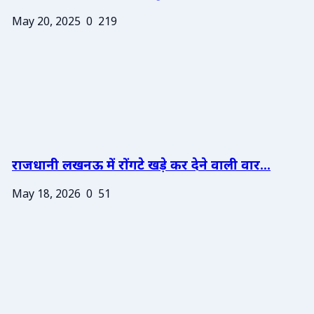
May 20, 2025
0
219
राजधानी लखनऊ में रोंगटे खड़े कर देने वाली वार...
May 18, 2026
0
51