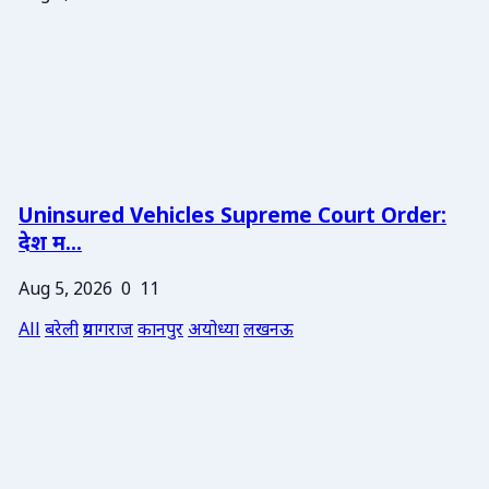
Uninsured Vehicles Supreme Court Order:
देश म...
Aug 5, 2026
0
11
All
बरेली
प्रयागराज
कानपुर
अयोध्या
लखनऊ