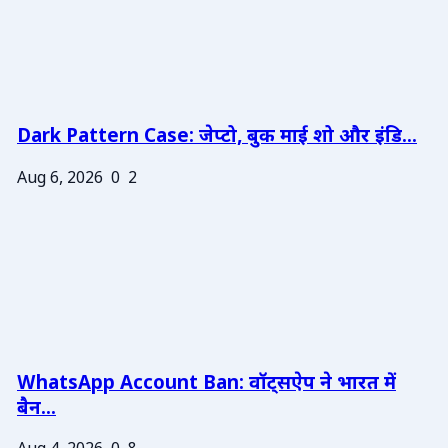
Dark Pattern Case: जेप्टो, बुक माई शो और इंडि...
Aug 6, 2026
0
2
WhatsApp Account Ban: वॉट्सऐप ने भारत में
बैन...