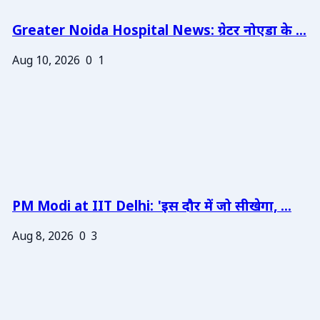
Greater Noida Hospital News: ग्रेटर नोएडा के ...
Aug 10, 2026
0
1
PM Modi at IIT Delhi: 'इस दौर में जो सीखेगा, ...
Aug 8, 2026
0
3