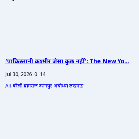
'पाकिस्तानी कश्मीर जैसा कुछ नहीं': The New Yo...
Jul 30, 2026
0
14
All
बरेली
प्रयागराज
कानपुर
अयोध्या
लखनऊ