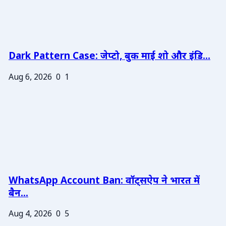
Dark Pattern Case: जेप्टो, बुक माई शो और इंडि...
Aug 6, 2026
0
1
WhatsApp Account Ban: वॉट्सऐप ने भारत में
बैन...
Aug 4, 2026
0
5