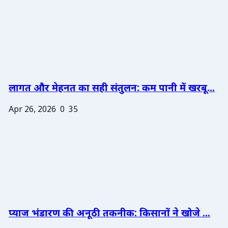
लागत और मेहनत का सही संतुलन: कम पानी में खरबू...
Apr 26, 2026
0
35
प्याज भंडारण की अनूठी तकनीक: किसानों ने खोजे ...