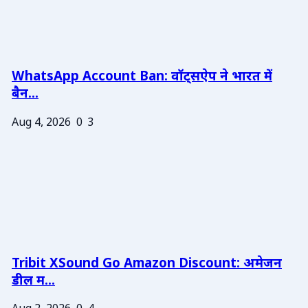
WhatsApp Account Ban: वॉट्सऐप ने भारत में
बैन...
Aug 4, 2026
0
3
Tribit XSound Go Amazon Discount: अमेजन
डील म...