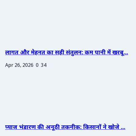
लागत और मेहनत का सही संतुलन: कम पानी में खरबू...
Apr 26, 2026
0
34
प्याज भंडारण की अनूठी तकनीक: किसानों ने खोजे ...