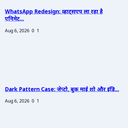
WhatsApp Redesign: व्हाट्सएप ला रहा है
एनिमेट...
Aug 6, 2026
0
1
Dark Pattern Case: जेप्टो, बुक माई शो और इंडि...
Aug 6, 2026
0
1