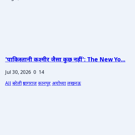
'पाकिस्तानी कश्मीर जैसा कुछ नहीं': The New Yo...
Jul 30, 2026
0
14
All
बरेली
प्रयागराज
कानपुर
अयोध्या
लखनऊ