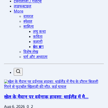
टेक्नोलॉजी / गैजेट्स
लाइफस्टाइल
More
वायरल
स्पेशल
साहित्य
लघु कथा
कविता
कहानी
प्रेरक प्रसंग
विशेष लेख
धर्म और अध्यात्म
खेल के मैदान पर दर्दनाक हादसा: थाईलैंड में मै...
Aug 6, 2026
0
2