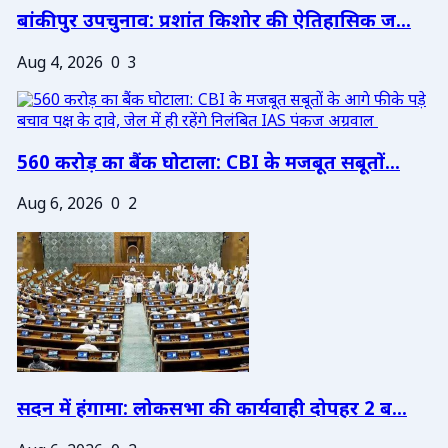
बांकीपुर उपचुनाव: प्रशांत किशोर की ऐतिहासिक ज...
Aug 4, 2026
0
3
560 करोड़ का बैंक घोटाला: CBI के मजबूत सबूतों...
Aug 6, 2026
0
2
सदन में हंगामा: लोकसभा की कार्यवाही दोपहर 2 ब...