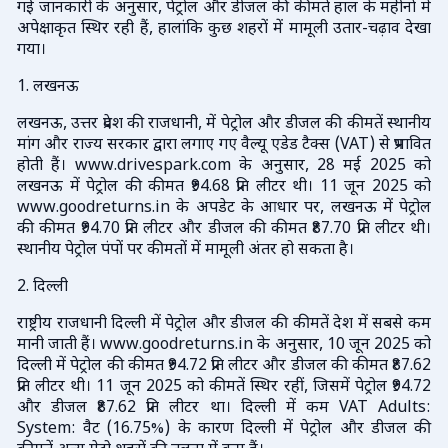
गई जानकारी के अनुसार, पेट्रोल और डीजल की कीमतें हाल के महीनों में
अपेक्षाकृत स्थिर रही हैं, हालांकि कुछ शहरों में मामूली उतार-चढ़ाव देखा
गया।
1. लखनऊ
लखनऊ, उत्तर प्रदेश की राजधानी, में पेट्रोल और डीजल की कीमतें स्थानीय
मांग और राज्य सरकार द्वारा लगाए गए वैल्यू एडेड टैक्स (VAT) से प्रभावित
होती हैं। www.drivespark.com के अनुसार, 28 मई 2025 को
लखनऊ में पेट्रोल की कीमत ₹94.68 प्रति लीटर थी। 11 जून 2025 को
www.goodreturns.in के अपडेट के आधार पर, लखनऊ में पेट्रोल
की कीमत ₹94.70 प्रति लीटर और डीजल की कीमत ₹87.70 प्रति लीटर थी।
स्थानीय पेट्रोल पंपों पर कीमतों में मामूली अंतर हो सकता है।
2. दिल्ली
राष्ट्रीय राजधानी दिल्ली में पेट्रोल और डीजल की कीमतें देश में सबसे कम
मानी जाती हैं। www.goodreturns.in के अनुसार, 10 जून 2025 को
दिल्ली में पेट्रोल की कीमत ₹94.72 प्रति लीटर और डीजल की कीमत ₹87.62
प्रति लीटर थी। 11 जून 2025 को कीमतें स्थिर रहीं, जिसमें पेट्रोल ₹94.72
और डीजल ₹87.62 प्रति लीटर था। दिल्ली में कम VAT Adults:
System: वैट (16.75%) के कारण दिल्ली में पेट्रोल और डीजल की