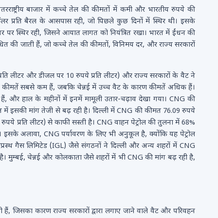
राष्ट्रीय बाजार में कच्चे तेल की कीमतों में कमी और भारतीय रुपये की
र प्रति बैरल के आसपास रही, जो पिछले कुछ दिनों में स्थिर थी। इसके
तर पर स्थिर रही, जिसने आयात लागत को नियंत्रित रखा। भारत में ईंधन की
ित की जाती हैं, जो कच्चे तेल की कीमतों, विनिमय दर, और राज्य सरकारों
ये प्रति लीटर और डीजल पर 10 रुपये प्रति लीटर) और राज्य सरकारों के वैट ने
कीमतें सबसे कम हैं, जबकि चेन्नई में उच्च वैट के कारण कीमतें अधिक हैं।
हैं, और हाल के महीनों में इनमें मामूली उतार-चढ़ाव देखा गया। CNG की
में इसकी मांग तेजी से बढ़ रही है। दिल्ली में CNG की कीमत 76.09 रुपये
2 रुपये प्रति लीटर) से काफी सस्ती है। CNG वाहन पेट्रोल की तुलना में 68%
। इसके अलावा, CNG पर्यावरण के लिए भी अनुकूल है, क्योंकि यह पेट्रोल
प्रस्थ गैस लिमिटेड (IGL) जैसे संगठनों ने दिल्ली और अन्य शहरों में CNG
है। मुम्बई, चेन्नई और कोलकाता जैसे शहरों में भी CNG की मांग बढ़ रही है,
 हैं, जिसका कारण राज्य सरकारों द्वारा लगाए जाने वाले वैट और परिवहन