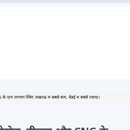
े दाम लगभग स्थिर: लखनऊ में सबसे कम, चेन्नई में सबसे ज्यादा।