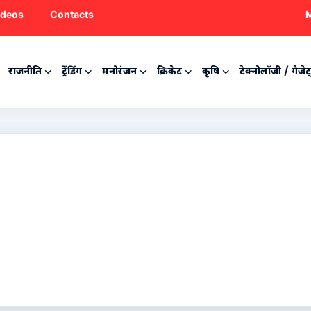
ideos
Contacts
M
राजनीति
ट्रेंडिंग
मनोरंजन
क्रिकेट
कृषि
टेक्नोलॉजी / गैजेट