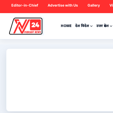
Editor-in-Chief
Advertise with Us
Gallery
V
HOME
देश विदेश
उत्तर प्रदेश
Home
देश विदेश
उत्तर प्रदेश
राजनीति
ट्रेंडिंग
मनोरंजन
क्रिकेट
कृषि