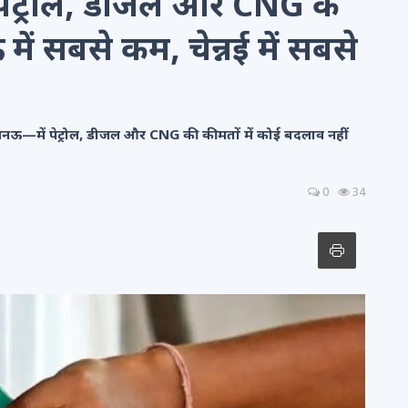
 पेट्रोल, डीजल और CNG के
ं सबसे कम, चेन्नई में सबसे
लखनऊ—में पेट्रोल, डीजल और CNG की कीमतों में कोई बदलाव नहीं
0
34