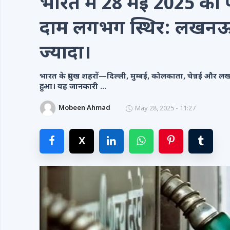
भारत में 28 मई 2025 को
Videos
दाम लगभग स्थिर: लखनऊ मे
Contacts
ज्यादा।
भारत के प्रमुख शहरों—दिल्ली, मुम्बई, कोलकाता, चेन्नई और 
हुआ। यह जानकारी ...
Mobeen Ahmad
May 28, 2025 - 11:27