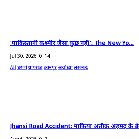
'पाकिस्तानी कश्मीर जैसा कुछ नहीं': The New Yo...
Jul 30, 2026
0
14
All
बरेली
प्रयागराज
कानपुर
अयोध्या
लखनऊ
Jhansi Road Accident: माफिया अतीक अहमद के बेट