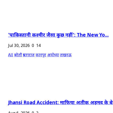
'पाकिस्तानी कश्मीर जैसा कुछ नहीं': The New Yo...
Jul 30, 2026
0
14
All
बरेली
प्रयागराज
कानपुर
अयोध्या
लखनऊ
Jhansi Road Accident: माफिया अतीक अहमद के बेट