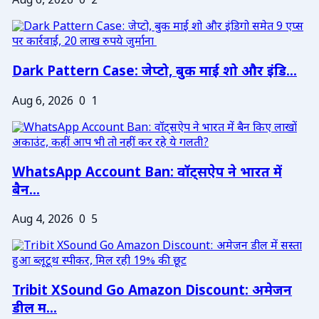
Aug 6, 2026
0
2
Dark Pattern Case: जेप्टो, बुक माई शो और इंडि...
Aug 6, 2026
0
1
WhatsApp Account Ban: वॉट्सऐप ने भारत में
बैन...
Aug 4, 2026
0
5
Tribit XSound Go Amazon Discount: अमेजन
डील म...