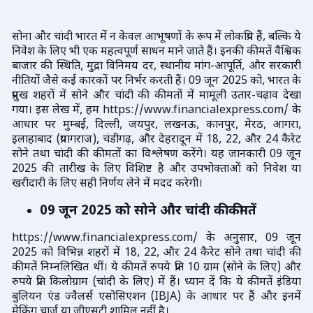
सोना और चांदी भारत में न केवल आभूषणों के रूप में लोकप्रिय हैं, बल्कि ये
निवेश के लिए भी एक महत्वपूर्ण साधन माने जाते हैं। इनकी कीमतें वैश्विक
बाजार की स्थिति, मुद्रा विनिमय दर, स्थानीय मांग-आपूर्ति, और सरकारी
नीतियों जैसे कई कारकों पर निर्भर करती हैं। 09 जून 2025 को, भारत के
प्रमुख शहरों में सोने और चांदी की कीमतों में मामूली उतार-चढ़ाव देखा
गया। इस लेख में, हम https://www.financialexpress.com/ के
आधार पर मुम्बई, दिल्ली, जयपुर, लखनऊ, कानपुर, मेरठ, आगरा,
इलाहाबाद (प्रयागराज), चंडीगढ़, और देहरादून में 18, 22, और 24 कैरेट
सोने तथा चांदी की कीमतों का विश्लेषण करेंगे। यह जानकारी 09 जून
2025 की तारीख के लिए विशिष्ट है और उपभोक्ताओं को निवेश या
खरीदारी के लिए सही निर्णय लेने में मदद करेगी।
09 जून 2025 को सोने और चांदी की कीमतें
https://www.financialexpress.com/ के अनुसार, 09 जून
2025 को विभिन्न शहरों में 18, 22, और 24 कैरेट सोने तथा चांदी की
कीमतें निम्नलिखित थीं। ये कीमतें रुपये प्रति 10 ग्राम (सोने के लिए) और
रुपये प्रति किलोग्राम (चांदी के लिए) में हैं। ध्यान दें कि ये कीमतें इंडिया
बुलियन एंड ज्वैलर्स एसोसिएशन (IBJA) के आधार पर हैं और इनमें
मेकिंग चार्ज या जीएसटी शामिल नहीं है।