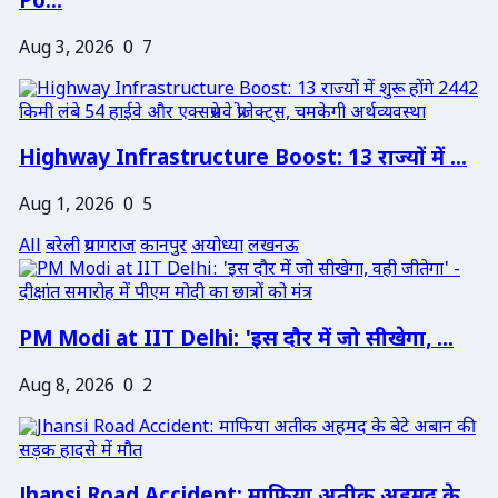
Po...
Aug 3, 2026
0
7
Highway Infrastructure Boost: 13 राज्यों में ...
Aug 1, 2026
0
5
All
बरेली
प्रयागराज
कानपुर
अयोध्या
लखनऊ
PM Modi at IIT Delhi: 'इस दौर में जो सीखेगा, ...
Aug 8, 2026
0
2
Jhansi Road Accident: माफिया अतीक अहमद के