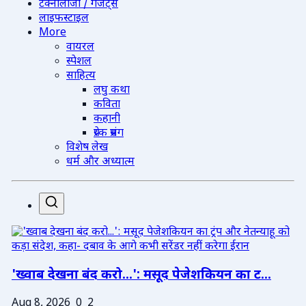
टेक्नोलॉजी / गैजेट्स
लाइफस्टाइल
More
वायरल
स्पेशल
साहित्य
लघु कथा
कविता
कहानी
प्रेरक प्रसंग
विशेष लेख
धर्म और अध्यात्म
'ख्वाब देखना बंद करो...': मसूद पेजेशकियन का ट...
Aug 8, 2026
0
2