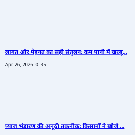
लागत और मेहनत का सही संतुलन: कम पानी में खरबू...
Apr 26, 2026
0
35
प्याज भंडारण की अनूठी तकनीक: किसानों ने खोजे ...