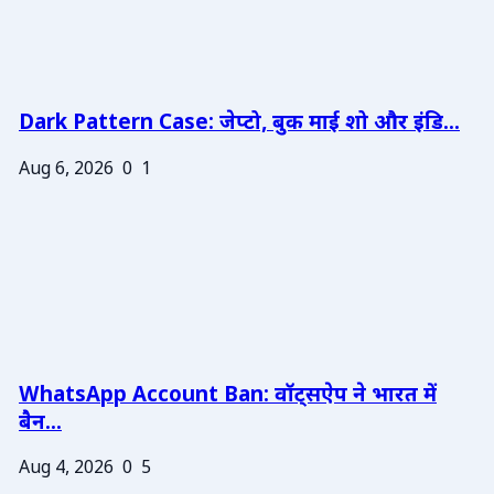
Dark Pattern Case: जेप्टो, बुक माई शो और इंडि...
Aug 6, 2026
0
1
WhatsApp Account Ban: वॉट्सऐप ने भारत में
बैन...
Aug 4, 2026
0
5