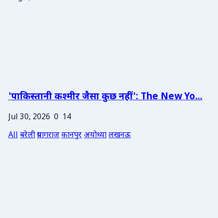
'पाकिस्तानी कश्मीर जैसा कुछ नहीं': The New Yo...
Jul 30, 2026
0
14
All
बरेली
प्रयागराज
कानपुर
अयोध्या
लखनऊ