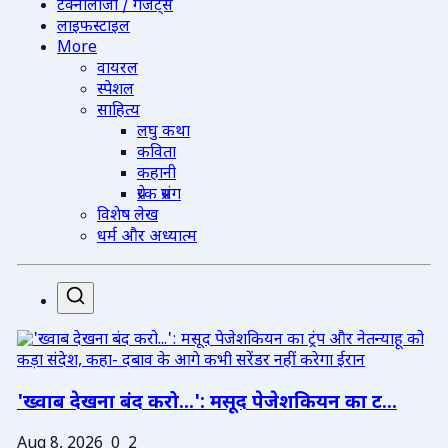
टेक्नोलॉजी / गैजेट्स
लाइफस्टाइल
More
वायरल
स्पेशल
साहित्य
लघु कथा
कविता
कहानी
प्रेरक प्रसंग
विशेष लेख
धर्म और अध्यात्म
'ख्वाब देखना बंद करो...': मसूद पेजेशकियन का ट...
Aug 8, 2026
0
2