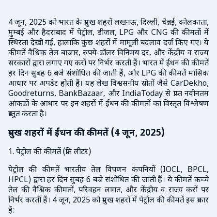
4 जून, 2025 को भारत के प्रमुख शहरों लखनऊ, दिल्ली, चेन्नई, कोलकाता,
मुम्बई और हैदराबाद में पेट्रोल, डीजल, LPG और CNG की कीमतों में
स्थिरता देखी गई, हालांकि कुछ शहरों में मामूली बदलाव दर्ज किए गए। ये
कीमतें वैश्विक तेल बाजार, रुपये-डॉलर विनिमय दर, और केंद्रीय व राज्य
सरकारों द्वारा लगाए गए करों पर निर्भर करती हैं। भारत में ईंधन की कीमतें
हर दिन सुबह 6 बजे संशोधित की जाती हैं, और LPG की कीमतें मासिक
आधार पर अपडेट होती हैं। यह लेख विश्वसनीय स्रोतों जैसे CarDekho,
Goodreturns, BankBazaar, और IndiaToday से प्राप्त नवीनतम
आंकड़ों के आधार पर इन शहरों में ईंधन की कीमतों का विस्तृत विश्लेषण
प्रस्तुत करता है।
प्रमुख शहरों में ईंधन की कीमतें (4 जून, 2025)
1. पेट्रोल की कीमतें (प्रति लीटर)
पेट्रोल की कीमतें भारतीय तेल विपणन कंपनियों (IOCL, BPCL,
HPCL) द्वारा हर दिन सुबह 6 बजे संशोधित की जाती हैं। ये कीमतें कच्चे
तेल की वैश्विक कीमतों, परिवहन लागत, और केंद्रीय व राज्य करों पर
निर्भर करती हैं। 4 जून, 2025 को प्रमुख शहरों में पेट्रोल की कीमतें इस प्रकार
हैं: