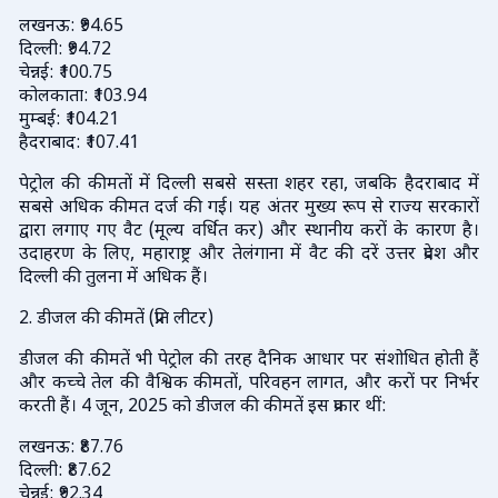
लखनऊ: ₹94.65
दिल्ली: ₹94.72
चेन्नई: ₹100.75
कोलकाता: ₹103.94
मुम्बई: ₹104.21
हैदराबाद: ₹107.41
पेट्रोल की कीमतों में दिल्ली सबसे सस्ता शहर रहा, जबकि हैदराबाद में
सबसे अधिक कीमत दर्ज की गई। यह अंतर मुख्य रूप से राज्य सरकारों
द्वारा लगाए गए वैट (मूल्य वर्धित कर) और स्थानीय करों के कारण है।
उदाहरण के लिए, महाराष्ट्र और तेलंगाना में वैट की दरें उत्तर प्रदेश और
दिल्ली की तुलना में अधिक हैं।
2. डीजल की कीमतें (प्रति लीटर)
डीजल की कीमतें भी पेट्रोल की तरह दैनिक आधार पर संशोधित होती हैं
और कच्चे तेल की वैश्विक कीमतों, परिवहन लागत, और करों पर निर्भर
करती हैं। 4 जून, 2025 को डीजल की कीमतें इस प्रकार थीं:
लखनऊ: ₹87.76
दिल्ली: ₹87.62
चेन्नई: ₹92.34