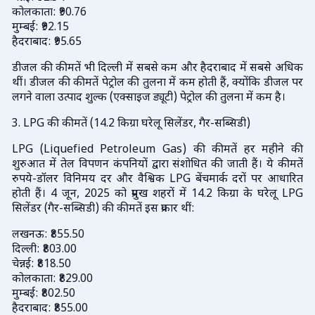
कोलकाता: ₹90.76
मुम्बई: ₹92.15
हैदराबाद: ₹95.65
डीजल की कीमतें भी दिल्ली में सबसे कम और हैदराबाद में सबसे अधिक
थीं। डीजल की कीमतें पेट्रोल की तुलना में कम होती हैं, क्योंकि डीजल पर
लगने वाला उत्पाद शुल्क (एक्साइज ड्यूटी) पेट्रोल की तुलना में कम है।
3. LPG की कीमतें (14.2 किग्रा घरेलू सिलेंडर, गैर-सब्सिडी)
LPG (Liquefied Petroleum Gas) की कीमतें हर महीने की
शुरुआत में तेल विपणन कंपनियों द्वारा संशोधित की जाती हैं। ये कीमतें
रुपये-डॉलर विनिमय दर और वैश्विक LPG बेंचमार्क दरों पर आधारित
होती हैं। 4 जून, 2025 को प्रमुख शहरों में 14.2 किग्रा के घरेलू LPG
सिलेंडर (गैर-सब्सिडी) की कीमतें इस प्रकार थीं:
लखनऊ: ₹855.50
दिल्ली: ₹803.00
चेन्नई: ₹818.50
कोलकाता: ₹829.00
मुम्बई: ₹802.50
हैदराबाद: ₹855.00