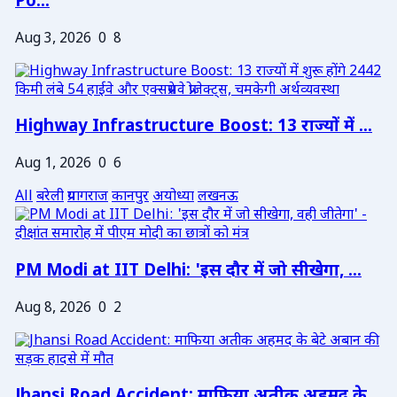
Po...
Aug 3, 2026
0
8
Highway Infrastructure Boost: 13 राज्यों में ...
Aug 1, 2026
0
6
All
बरेली
प्रयागराज
कानपुर
अयोध्या
लखनऊ
PM Modi at IIT Delhi: 'इस दौर में जो सीखेगा, ...
Aug 8, 2026
0
2
Jhansi Road Accident: माफिया अतीक अहमद के