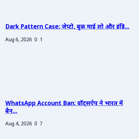
Dark Pattern Case: जेप्टो, बुक माई शो और इंडि...
Aug 6, 2026
0
1
WhatsApp Account Ban: वॉट्सऐप ने भारत में
बैन...
Aug 4, 2026
0
7