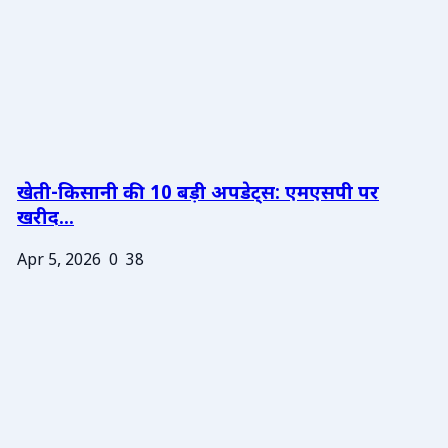
खेती-किसानी की 10 बड़ी अपडेट्स: एमएसपी पर
खरीद...
Apr 5, 2026
0
38