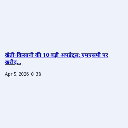
खेती-किसानी की 10 बड़ी अपडेट्स: एमएसपी पर
खरीद...
Apr 5, 2026
0
38