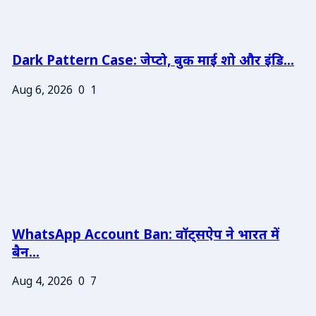
Dark Pattern Case: जेप्टो, बुक माई शो और इंडि...
Aug 6, 2026
0
1
WhatsApp Account Ban: वॉट्सऐप ने भारत में
बैन...
Aug 4, 2026
0
7