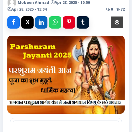
Advertise with Us
Mobeen Ahmad
Apr 28, 2025 - 10:50
Apr 28, 2025 - 13:04
0
72
Events
Gallery
Videos
Contacts