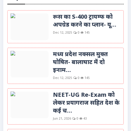
रूस का S-400 ट्रायम्फ को
अपग्रेड करने का प्लान- यू...
Dec 12, 2025
0
145
मध्य प्रदेश नक्सल मुक्त
घोषित- बालाघाट में दो
इनाम...
Dec 12, 2025
0
145
NEET-UG Re-Exam को
लेकर प्रयागराज सहित देश के
कई च...
Jun 21, 2026
0
43