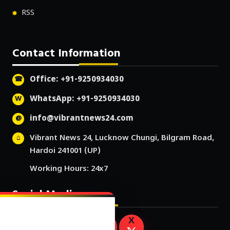
RSS
Contact Information
Office: +91-9250934030
WhatsApp: +91-9250934030
info@vibrantnews24.com
Vibrant News 24, Lucknow Chungi, Bilgram Road,
Hardoi 241001 (UP)
Working Hours: 24x7
Social Media