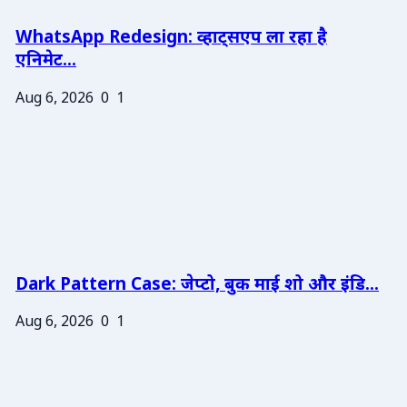
WhatsApp Redesign: व्हाट्सएप ला रहा है
एनिमेट...
Aug 6, 2026
0
1
Dark Pattern Case: जेप्टो, बुक माई शो और इंडि...
Aug 6, 2026
0
1