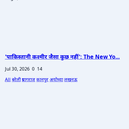
'पाकिस्तानी कश्मीर जैसा कुछ नहीं': The New Yo...
Jul 30, 2026
0
14
All
बरेली
प्रयागराज
कानपुर
अयोध्या
लखनऊ