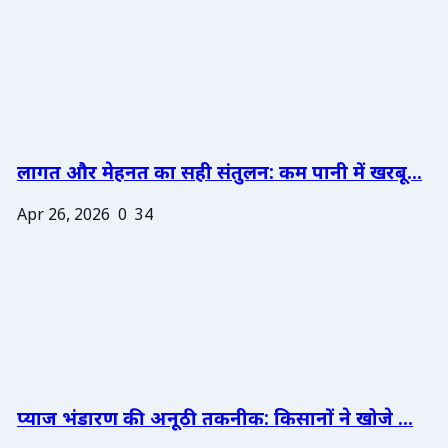
लागत और मेहनत का सही संतुलन: कम पानी में खरबू...
Apr 26, 2026
0
34
प्याज भंडारण की अनूठी तकनीक: किसानों ने खोजे ...