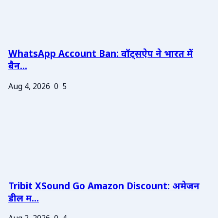
WhatsApp Account Ban: वॉट्सऐप ने भारत में
बैन...
Aug 4, 2026
0
5
Tribit XSound Go Amazon Discount: अमेजन
डील म...