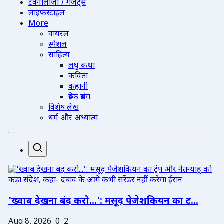
टेक्नोलॉजी / गैजेट्स
लाइफस्टाइल
More
वायरल
स्पेशल
साहित्य
लघु कथा
कविता
कहानी
प्रेरक प्रसंग
विशेष लेख
धर्म और अध्यात्म
'ख्वाब देखना बंद करो...': मसूद पेजेशकियन का ट...
Aug 8, 2026
0
2