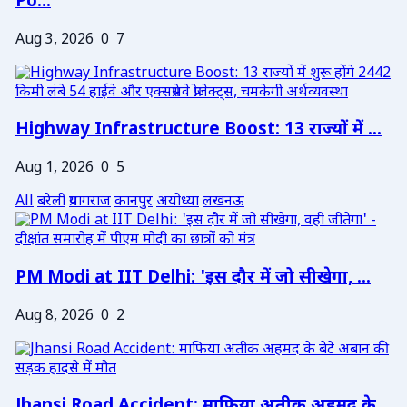
Po...
Aug 3, 2026
0
7
Highway Infrastructure Boost: 13 राज्यों में ...
Aug 1, 2026
0
5
All
बरेली
प्रयागराज
कानपुर
अयोध्या
लखनऊ
PM Modi at IIT Delhi: 'इस दौर में जो सीखेगा, ...
Aug 8, 2026
0
2
Jhansi Road Accident: माफिया अतीक अहमद के