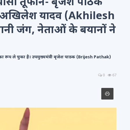
ासी तूफान- बृजेश पाठक
 अखिलेश यादव (Akhilesh
ी जंग, नेताओं के बयानों ने
 रूप ले चुका है। उपमुख्यमंत्री बृजेश पाठक (Brijesh Pathak)
0
67