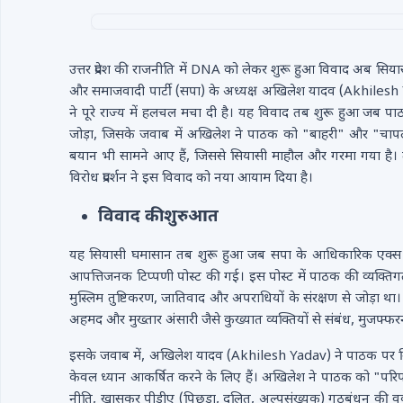
उत्तर प्रदेश की राजनीति में DNA को लेकर शुरू हुआ विवाद अब सिय
और समाजवादी पार्टी (सपा) के अध्यक्ष अखिलेश यादव (Akhilesh
ने पूरे राज्य में हलचल मचा दी है। यह विवाद तब शुरू हुआ जब 
जोड़ा, जिसके जवाब में अखिलेश ने पाठक को "बाहरी" और "चापलू
बयान भी सामने आए हैं, जिससे सियासी माहौल और गरमा गया है। ल
विरोध प्रदर्शन ने इस विवाद को नया आयाम दिया है।
विवाद की शुरुआत
यह सियासी घमासान तब शुरू हुआ जब सपा के आधिकारिक एक्स है
आपत्तिजनक टिप्पणी पोस्ट की गई। इस पोस्ट में पाठक की व्यक्तिग
मुस्लिम तुष्टिकरण, जातिवाद और अपराधियों के संरक्षण से जोड़ा थ
अहमद और मुख्तार अंसारी जैसे कुख्यात व्यक्तियों से संबंध, मुजफ्फर
इसके जवाब में, अखिलेश यादव (Akhilesh Yadav) ने पाठक पर निशा
केवल ध्यान आकर्षित करने के लिए हैं। अखिलेश ने पाठक को "परिप
नीति, खासकर पीडीए (पिछड़ा, दलित, अल्पसंख्यक) गठबंधन की वक