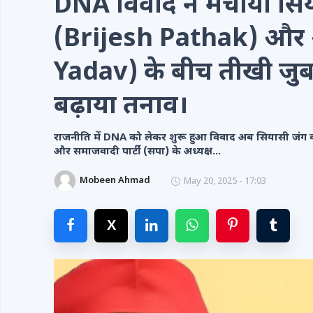
DNA विवाद ने मचाया सिय
Videos
(Brijesh Pathak) और
Contacts
Yadav) के बीच तीखी जुबान
बढ़ाया तनाव।
राजनीति में DNA को लेकर शुरू हुआ विवाद अब सियासी जंग का
और समाजवादी पार्टी (सपा) के अध्यक्ष...
Mobeen Ahmad
May 20, 2025 - 17:03