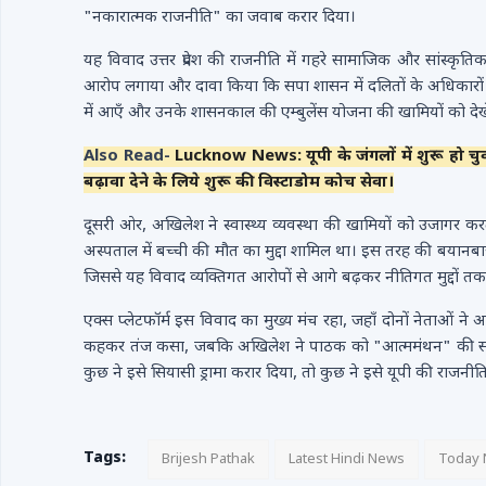
"नकारात्मक राजनीति" का जवाब करार दिया।
यह विवाद उत्तर प्रदेश की राजनीति में गहरे सामाजिक और सांस्क
आरोप लगाया और दावा किया कि सपा शासन में दलितों के अधिकारों
में आएँ और उनके शासनकाल की एम्बुलेंस योजना की खामियों को देखे
Also Read-
Lucknow News: यूपी के जंगलों में शुरू हो चुकी
बढ़ावा देने के लिये शुरू की विस्टाडोम कोच सेवा।
दूसरी ओर, अखिलेश ने स्वास्थ्य व्यवस्था की खामियों को उजागर क
अस्पताल में बच्ची की मौत का मुद्दा शामिल था। इस तरह की बयानबाज
जिससे यह विवाद व्यक्तिगत आरोपों से आगे बढ़कर नीतिगत मुद्दों तक
एक्स प्लेटफॉर्म इस विवाद का मुख्य मंच रहा, जहाँ दोनों नेताओ
कहकर तंज कसा, जबकि अखिलेश ने पाठक को "आत्ममंथन" की सलाह दी। 
कुछ ने इसे सियासी ड्रामा करार दिया, तो कुछ ने इसे यूपी की राजनीति
Tags:
Brijesh Pathak
Latest Hindi News
Today