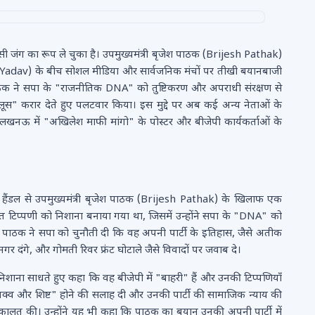
ासी जंग का रूप ले चुका है। उपमुख्यमंत्री बृजेश पाठक (Brijesh Pathak)
 Yadav) के बीच सोशल मीडिया और सार्वजनिक मंचों पर तीखी बयानबाजी
पाठक ने सपा के "राजनीतिक DNA" को तुष्टिकरण और अपराधी संरक्षण से
स" करार देते हुए पलटवार किया। इस मुद्दे पर अब कई अन्य नेताओं के
खनऊ में "अखिलेश माफी मांगो" के पोस्टर और बीजेपी कार्यकर्ताओं के
ंडल से उपमुख्यमंत्री बृजेश पाठक (Brijesh Pathak) के खिलाफ एक
त टिप्पणी को निशाना बनाया गया था, जिसमें उन्होंने सपा के "DNA" को
ा। पाठक ने सपा को चुनौती दी कि वह अपनी पार्टी के इतिहास, जैसे अतीक
नगर दंगे, और गोमती रिवर फ्रंट घोटाले जैसे विवादों पर जवाब दे।
ना साधते हुए कहा कि वह बीजेपी में "बाहरी" हैं और उनकी टिप्पणियाँ
क्व और शिष्ट" होने की सलाह दी और उनकी पार्टी की सामाजिक न्याय की
ालत की। उन्होंने यह भी कहा कि पाठक का बयान उनकी अपनी पार्टी में