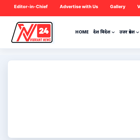
Editor-in-Chief
Advertise with Us
Gallery
V
HOME
देश विदेश
उत्तर प्रदेश
Home
देश विदेश
उत्तर प्रदेश
राजनीति
ट्रेंडिंग
मनोरंजन
क्रिकेट
कृषि