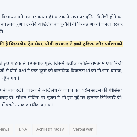
ृतिक विभाजन को उजागर करता है। पाठक ने सपा पर दलित विरोधी होने का
 का हनन हुआ। उन्होंने अखिलेश को चुनौती दी कि वह अपनी जनता दरबार
ं।
 है विस्टाडोम ट्रेन सेवा, योगी सरकार ने इको टूरिज्म और पर्यटन को
रते हुए पाठक से 19 सवाल पूछे, जिसमें कन्नौज के छिबरामऊ में एक निजी
ी से दोनों पक्षों ने एक-दूसरे की प्रशासनिक विफलताओं को निशाना बनाया,
 पहुँच गया।
ं ने अपनी बात रखी। पाठक ने अखिलेश के जवाब को "होम साइंस की थीसिस"
सोशल मीडिया पर यूजर्स ने भी इस मुद्दे पर खुलकर प्रतिक्रियाएँ दीं।
 में बढ़ते तनाव का प्रतीक बताया।
 News
DNA
Akhilesh Yadav
verbal war