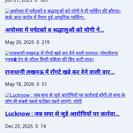
Jun 27, 2025
0
185
अयोध्या में पर्यटकों व श्रद्धालुओं को योगी ने...
May 20, 2025
0
219
राजधानी लखनऊ में रोंगटे खड़े कर देने वाली वार...
May 18, 2026
0
51
Lucknow : जब सपा से जुड़े आरोपियों पर कार्रवा...
Dec 23, 2025
0
74