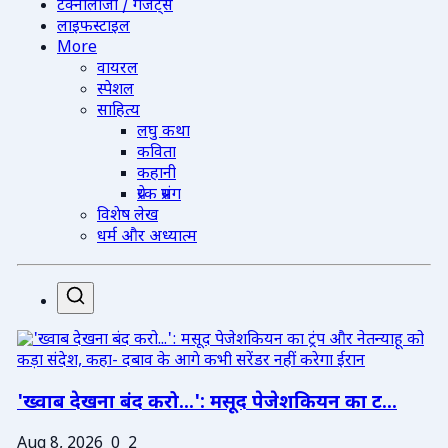
टेक्नोलॉजी / गैजेट्स
लाइफस्टाइल
More
वायरल
स्पेशल
साहित्य
लघु कथा
कविता
कहानी
प्रेरक प्रसंग
विशेष लेख
धर्म और अध्यात्म
'ख्वाब देखना बंद करो...': मसूद पेजेशकियन का ट...
Aug 8, 2026
0
2