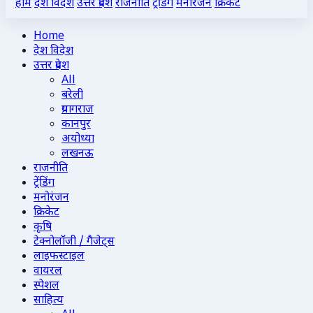
होम
देश विदेश
उत्तर प्रदेश
राजनीति
ट्रेंडिंग
मनोरंजन
क्रिकेट
Home
देश विदेश
उत्तर प्रदेश
All
बरेली
प्रयागराज
कानपुर
अयोध्या
लखनऊ
राजनीति
ट्रेंडिंग
मनोरंजन
क्रिकेट
कृषि
टेक्नोलॉजी / गैजेट्स
लाइफस्टाइल
वायरल
स्पेशल
साहित्य