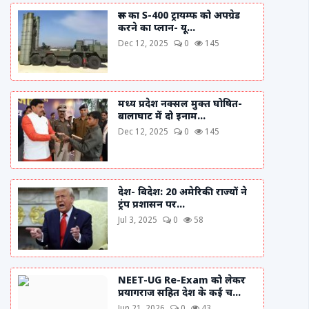
रूस का S-400 ट्रायम्फ को अपग्रेड
करने का प्लान- यू...
Dec 12, 2025
0
145
मध्य प्रदेश नक्सल मुक्त घोषित-
बालाघाट में दो इनाम...
Dec 12, 2025
0
145
देश- विदेश: 20 अमेरिकी राज्यों ने
ट्रंप प्रशासन पर...
Jul 3, 2025
0
58
NEET-UG Re-Exam को लेकर
प्रयागराज सहित देश के कई च...