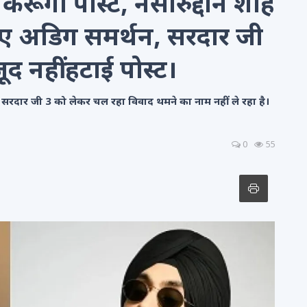
रूंगा पोस्ट, नसीरुद्दीन शाह
ए अडिग समर्थन, सरदार जी
जूद नहीं हटाई पोस्ट।
 सरदार जी 3 को लेकर चल रहा विवाद थमने का नाम नहीं ले रहा है।
0
55