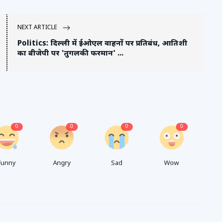
NEXT ARTICLE
Politics: दिल्ली में ईओएल वाहनों पर प्रतिबंध, आतिशी
का बीजेपी पर 'तुगलकी फरमान' ...
0
0
0
0
Funny
Angry
Sad
Wow