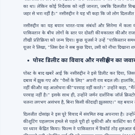
का था। लेकिन कोई निर्देशक को नहीं जानता, जबकि दिलजीत विश्व भर म
जहर से भरा नहीं है।" नसीरुद्दीन ने यह भी कहा कि जो लोग दिलज
नसीरुद्दीन का यह बयान भारत-पाक संबंधों और सिनेमा में कला की 
पाकिस्तान के बीच लोगों के स्तर पर दोस्ती की वकालत की और राज
तीखी प्रतिक्रिया को जन्म दिया। कुछ यूजर्स ने उन्हें "पाकिस्ता
यूजर ने लिखा, "जिस देश ने सब कुछ दिया, उसी को नीचा दिखाना शर
पोस्ट डिलीट का विवाद और नसीरुद्दीन का जवा
पोस्ट के बाद खबरें आईं कि नसीरुद्दीन ने इसे डिलीट कर दिया, जिस
दबाव में झुक गए और "पैसों के लिए" अपनी राय बदल ली। हालांकि, 2 
नहीं की और वह आलोचना की "परवाह नहीं करते।" उन्होंने कहा, "मैं
परवाह नहीं है।" इसके साथ ही, उन्होंने जर्मन दार्शनिक जॉर्ज क्र
चलना लगभग असंभव है, बिना किसी की दाढ़ी झुलसाए।" यह बयान उन
दिलजीत दोसांझ ने इस पूरे विवाद में संयमित रुख अपनाया है। उन्हो
की शूटिंग पहलगाम हमले से पहले पूरी हो चुकी थी और कास्टिंग का फैस
पर ध्यान केंद्रित किया। फिल्म ने पाकिस्तान में रिकॉर्ड तोड़ शु