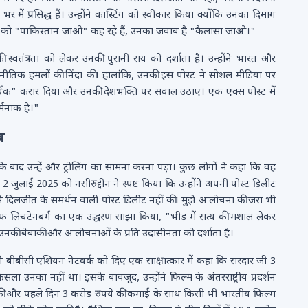
ें प्रसिद्ध हैं। उन्होंने कास्टिंग को स्वीकार किया क्योंकि उनका दिमाग
ीत को "पाकिस्तान जाओ" कह रहे हैं, उनका जवाब है "कैलासा जाओ।"
स्वतंत्रता को लेकर उनकी पुरानी राय को दर्शाता है। उन्होंने भारत और
नीतिक हमलों की निंदा की। हालांकि, उनकी इस पोस्ट ने सोशल मीडिया पर
न समर्थक" करार दिया और उनकी देशभक्ति पर सवाल उठाए। एक एक्स पोस्ट में
्मनाक है।"
ब
के बाद उन्हें और ट्रोलिंग का सामना करना पड़ा। कुछ लोगों ने कहा कि वह
जुलाई 2025 को नसीरुद्दीन ने स्पष्ट किया कि उन्होंने अपनी पोस्ट डिलीट
ने दिलजीत के समर्थन वाली पोस्ट डिलीट नहीं की। मुझे आलोचना की जरा भी
िस्टोफ लिचटेनबर्ग का एक उद्धरण साझा किया, "भीड़ में सत्य की मशाल लेकर
की बेबाकी और आलोचनाओं के प्रति उदासीनता को दर्शाता है।
ंने बीबीसी एशियन नेटवर्क को दिए एक साक्षात्कार में कहा कि सरदार जी 3
ला उनका नहीं था। इसके बावजूद, उन्होंने फिल्म के अंतरराष्ट्रीय प्रदर्शन
रुआत की और पहले दिन 3 करोड़ रुपये की कमाई के साथ किसी भी भारतीय फिल्म