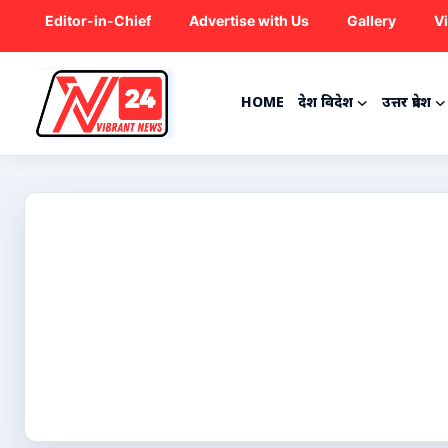
Editor-in-Chief
Advertise with Us
Gallery
V
HOME
देश विदेश
उत्तर प्रदेश
Home
देश विदेश
उत्तर प्रदेश
राजनीति
ट्रेंडिंग
मनोरंजन
क्रिकेट
कृषि