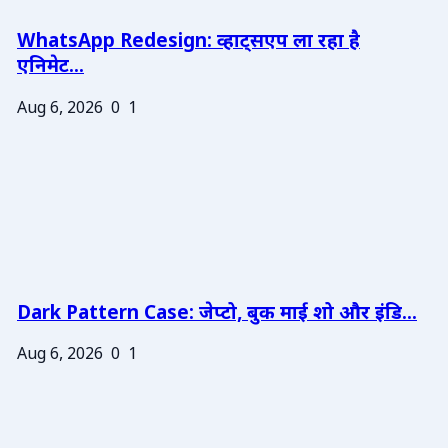
WhatsApp Redesign: व्हाट्सएप ला रहा है
एनिमेट...
Aug 6, 2026
0
1
Dark Pattern Case: जेप्टो, बुक माई शो और इंडि...
Aug 6, 2026
0
1