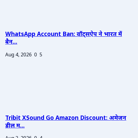
WhatsApp Account Ban: वॉट्सऐप ने भारत में
बैन...
Aug 4, 2026
0
5
Tribit XSound Go Amazon Discount: अमेजन
डील म...