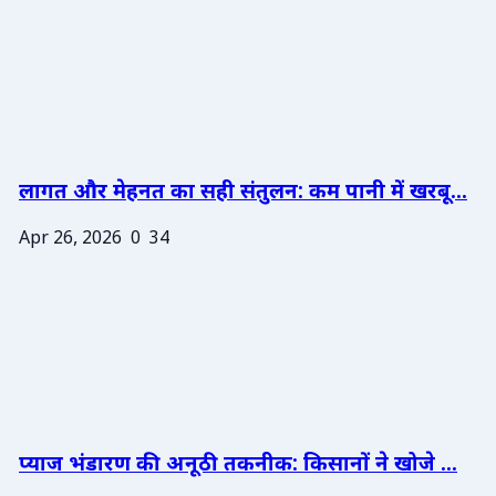
लागत और मेहनत का सही संतुलन: कम पानी में खरबू...
Apr 26, 2026
0
34
प्याज भंडारण की अनूठी तकनीक: किसानों ने खोजे ...