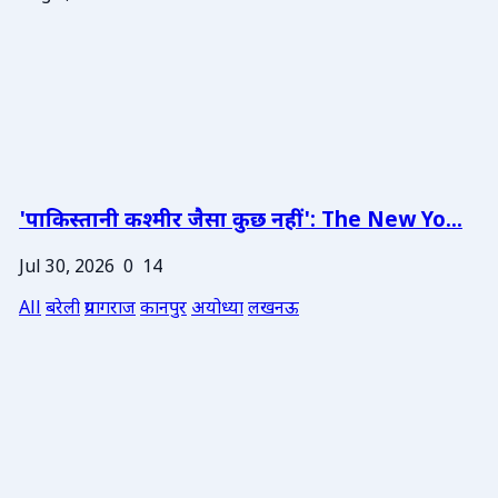
'पाकिस्तानी कश्मीर जैसा कुछ नहीं': The New Yo...
Jul 30, 2026
0
14
All
बरेली
प्रयागराज
कानपुर
अयोध्या
लखनऊ