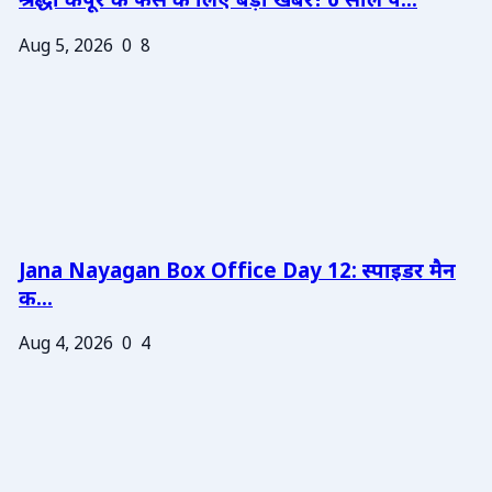
श्रद्धा कपूर के फैंस के लिए बड़ी खबर! 6 साल प...
Aug 5, 2026
0
8
Jana Nayagan Box Office Day 12: स्पाइडर मैन
क...
Aug 4, 2026
0
4