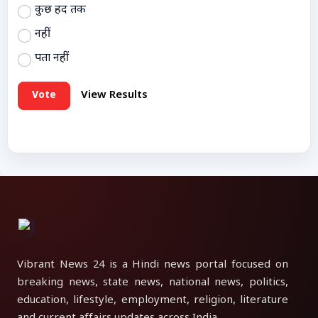
कुछ हद तक
नहीं
पता नहीं
Vote
View Results
Vibrant News 24 is a Hindi news portal focused on
breaking news, state news, national news, politics,
education, lifestyle, employment, religion, literature