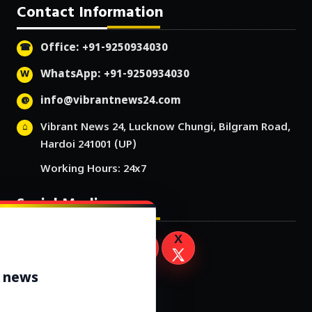
Contact Information
Office: +91-9250934030
WhatsApp: +91-9250934030
info@vibrantnews24.com
Vibrant News 24, Lucknow Chungi, Bilgram Road,
Hardoi 241001 (UP)
Working Hours: 24x7
Social Media
r news