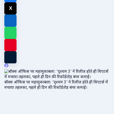
बॉक्स ऑफिस पर महामुकाबला: 'दृश्यम 3' ने रिलीज होते ही थिएटर्स में
मचाया तहलका, पहले ही दिन की रिकॉर्डतोड़ बंपर कमाई।