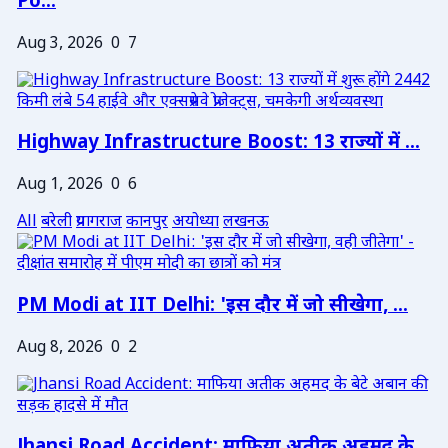
Po...
Aug 3, 2026
0
7
Highway Infrastructure Boost: 13 राज्यों में ...
Aug 1, 2026
0
6
All
बरेली
प्रयागराज
कानपुर
अयोध्या
लखनऊ
PM Modi at IIT Delhi: 'इस दौर में जो सीखेगा, ...
Aug 8, 2026
0
2
Jhansi Road Accident: माफिया अतीक अहमद के