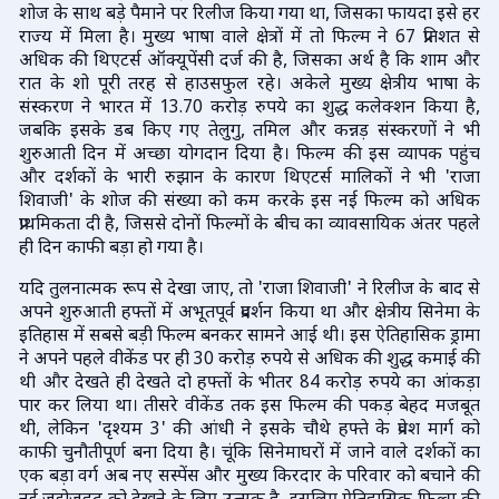
शोज के साथ बड़े पैमाने पर रिलीज किया गया था, जिसका फायदा इसे हर
राज्य में मिला है। मुख्य भाषा वाले क्षेत्रों में तो फिल्म ने 67 प्रतिशत से
अधिक की थिएटर्स ऑक्यूपेंसी दर्ज की है, जिसका अर्थ है कि शाम और
रात के शो पूरी तरह से हाउसफुल रहे। अकेले मुख्य क्षेत्रीय भाषा के
संस्करण ने भारत में 13.70 करोड़ रुपये का शुद्ध कलेक्शन किया है,
जबकि इसके डब किए गए तेलुगु, तमिल और कन्नड़ संस्करणों ने भी
शुरुआती दिन में अच्छा योगदान दिया है। फिल्म की इस व्यापक पहुंच
और दर्शकों के भारी रुझान के कारण थिएटर्स मालिकों ने भी 'राजा
शिवाजी' के शोज की संख्या को कम करके इस नई फिल्म को अधिक
प्राथमिकता दी है, जिससे दोनों फिल्मों के बीच का व्यावसायिक अंतर पहले
ही दिन काफी बड़ा हो गया है।
यदि तुलनात्मक रूप से देखा जाए, तो 'राजा शिवाजी' ने रिलीज के बाद से
अपने शुरुआती हफ्तों में अभूतपूर्व प्रदर्शन किया था और क्षेत्रीय सिनेमा के
इतिहास में सबसे बड़ी फिल्म बनकर सामने आई थी। इस ऐतिहासिक ड्रामा
ने अपने पहले वीकेंड पर ही 30 करोड़ रुपये से अधिक की शुद्ध कमाई की
थी और देखते ही देखते दो हफ्तों के भीतर 84 करोड़ रुपये का आंकड़ा
पार कर लिया था। तीसरे वीकेंड तक इस फिल्म की पकड़ बेहद मजबूत
थी, लेकिन 'दृश्यम 3' की आंधी ने इसके चौथे हफ्ते के प्रवेश मार्ग को
काफी चुनौतीपूर्ण बना दिया है। चूंकि सिनेमाघरों में जाने वाले दर्शकों का
एक बड़ा वर्ग अब नए सस्पेंस और मुख्य किरदार के परिवार को बचाने की