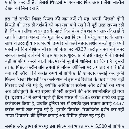
एकत्रित कर दी है, जिससे थिएटर्स में एक बार फिर उत्सव जैसा माहौल
देखने को मिल रहा है।
इस नई सस्पेंस थ्रिलर फिल्म की बात करें तो यह अपनी पिछली दोनों
किस्तों की तरह ही दर्शकों को अंत तक बांधे रखने में पूरी तरह सफल रही
है, जिसका सीधा असर इसके पहले दिन के कलेक्शन पर साफ दिखाई दे
रहा है। ताजा आंकड़ों के मुताबिक, इस फिल्म ने घरेलू बाजार के साथ-
साथ अंतरराष्ट्रीय स्तर पर भी उम्मीद से कहीं बेहतर प्रदर्शन करते हुए अपने
पहले ही दिन वैश्विक बॉक्स ऑफिस पर 43.37 करोड़ रुपये की बंपर
सकल कमाई दर्ज की है। इस शानदार शुरुआत ने इसे चालू वर्ष की सबसे
बड़ी ओपनिंग करने वाली फिल्मों की सूची में शामिल कर दिया है। दूसरी
तरफ, पिछले करीब तीन हफ्तों से बॉक्स ऑफिस पर लगातार नए रिकॉर्ड
बना रही और 114 करोड़ रुपये से अधिक की शानदार कमाई कर चुकी
फिल्म 'राजा शिवाजी' के कलेक्शन में इस नई रिलीज के कारण एक बड़ी
गिरावट दर्ज की गई है, क्योंकि अधिकांश स्क्रीन्स और दर्शकों का ध्यान
अब जॉर्जकुट्टी के नए रहस्य से भरी कहानी की ओर स्थानांतरित हो गया
है। 'दृश्यम 3' ने अपने पहले ही दिन भारत में 15.85 करोड़ रुपये का शुद्ध
कलेक्शन किया है, जबकि दुनिया भर में इसकी कुल सकल कमाई 43.37
करोड़ रुपये तक पहुंच गई है। इसके विपरीत, रिकॉर्डतोड़ प्रदर्शन कर रही
'राजा शिवाजी' की दैनिक कमाई अब सिमित होकर रह गई है।
सस्पेंस और ड्रामा से भरपूर इस फिल्म को भारत भर में 5,500 से अधिक