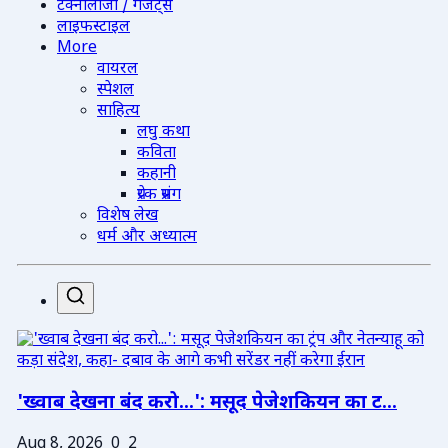
टेक्नोलॉजी / गैजेट्स
लाइफस्टाइल
More
वायरल
स्पेशल
साहित्य
लघु कथा
कविता
कहानी
प्रेरक प्रसंग
विशेष लेख
धर्म और अध्यात्म
'ख्वाब देखना बंद करो...': मसूद पेजेशकियन का ट...
Aug 8, 2026
0
2