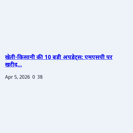
खेती-किसानी की 10 बड़ी अपडेट्स: एमएसपी पर
खरीद...
Apr 5, 2026
0
38