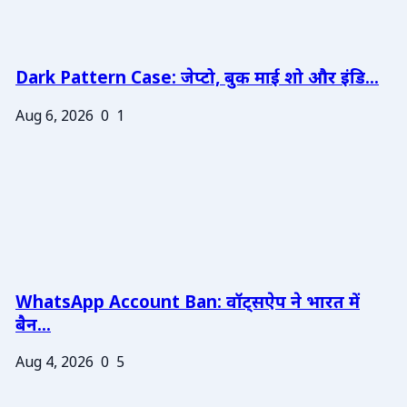
Dark Pattern Case: जेप्टो, बुक माई शो और इंडि...
Aug 6, 2026
0
1
WhatsApp Account Ban: वॉट्सऐप ने भारत में
बैन...
Aug 4, 2026
0
5