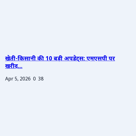
खेती-किसानी की 10 बड़ी अपडेट्स: एमएसपी पर
खरीद...
Apr 5, 2026
0
38