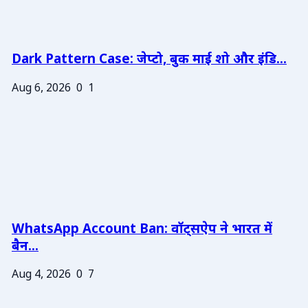
Dark Pattern Case: जेप्टो, बुक माई शो और इंडि...
Aug 6, 2026
0
1
WhatsApp Account Ban: वॉट्सऐप ने भारत में
बैन...
Aug 4, 2026
0
7